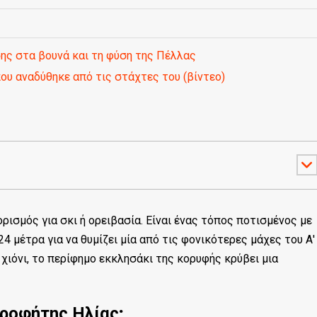
σης στα βουνά και τη φύση της Πέλλας
ου αναδύθηκε από τις στάχτες του (βίντεο)
ρισμός για σκι ή ορειβασία. Είναι ένας τόπος ποτισμένος με
24 μέτρα για να θυμίζει μία από τις φονικότερες μάχες του Α'
χιόνι, το περίφημο εκκλησάκι της κορυφής κρύβει μια
Προφήτης Ηλίας;