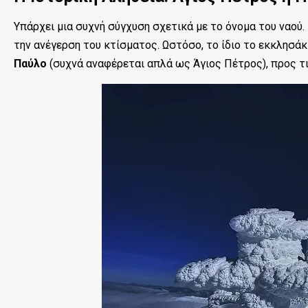
Υπάρχει μια συχνή σύγχυση σχετικά με το όνομα του ναού
την ανέγερση του κτίσματος. Ωστόσο, το ίδιο το εκκλησά
Παύλο
(συχνά αναφέρεται απλά ως Άγιος Πέτρος), προς τι