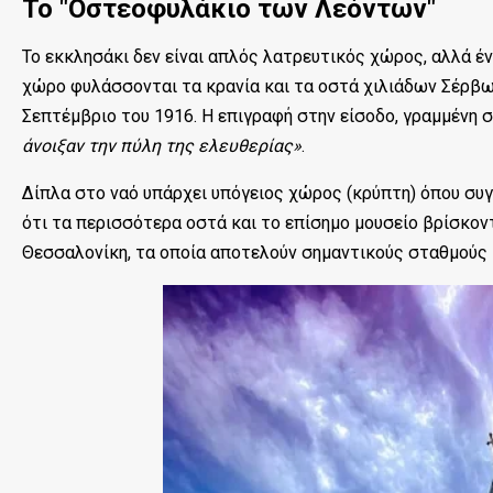
Το "Οστεοφυλάκιο των Λεόντων"
Το εκκλησάκι δεν είναι απλός λατρευτικός χώρος, αλλά έ
χώρο φυλάσσονται τα κρανία και τα οστά χιλιάδων Σέρβ
Σεπτέμβριο του 1916. Η επιγραφή στην είσοδο, γραμμένη σ
άνοιξαν την πύλη της ελευθερίας»
.
Δίπλα στο ναό υπάρχει υπόγειος χώρος (κρύπτη) όπου συγ
ότι τα περισσότερα οστά και το επίσημο μουσείο βρίσκο
Θεσσαλονίκη, τα οποία αποτελούν σημαντικούς σταθμούς 