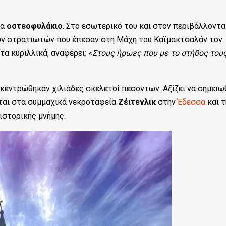
να
οστεοφυλάκιο
. Στο εσωτερικό του και στον περιβάλλοντα
ων στρατιωτών που έπεσαν στη Μάχη του Καϊμακτσαλάν τον
τα κυριλλικά, αναφέρει:
«Στους ήρωες που με το στήθος του
κεντρώθηκαν χιλιάδες σκελετοί πεσόντων. Αξίζει να σημειω
νται στα συμμαχικά νεκροταφεία
Ζέιτενλικ
στην
Έδεσσα
και τ
ιστορικής μνήμης.