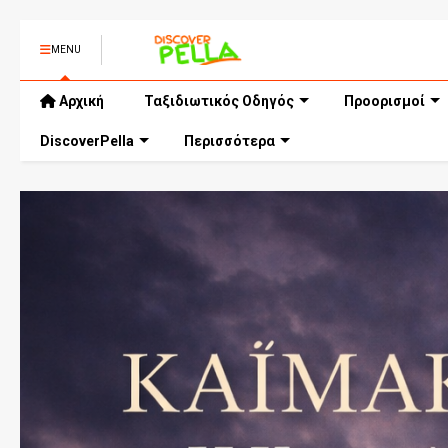
MENU
Αρχική
Ταξιδιωτικός Οδηγός
Προορισμοί
DiscoverPella
Περισσότερα