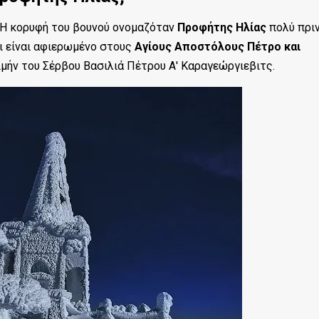
. Η κορυφή του βουνού ονομαζόταν
Προφήτης Ηλίας
πολύ πρι
κι είναι αφιερωμένο στους
Αγίους Αποστόλους Πέτρο και
μήν του Σέρβου Βασιλιά Πέτρου Α' Καραγεώργιεβιτς.