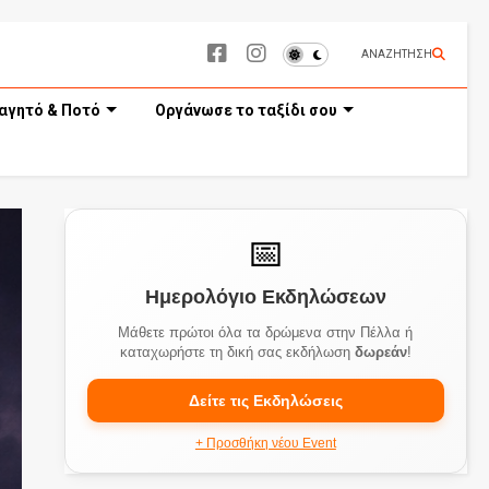
ΑΝΑΖΗΤΗΣΗ
αγητό & Ποτό
Οργάνωσε το ταξίδι σου
📅
Ημερολόγιο Εκδηλώσεων
Μάθετε πρώτοι όλα τα δρώμενα στην Πέλλα ή
καταχωρήστε τη δική σας εκδήλωση
δωρεάν
!
Δείτε τις Εκδηλώσεις
+ Προσθήκη νέου Event