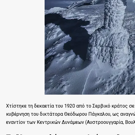
Χτίστηκε τη δεκαετία του 1920 από το Σερβικό κράτος σε
κυβέρνηση του δικτάτορα Θεόδωρου Πάγκαλου, ως αναγνώ
εναντίον των Κεντρικών Δυνάμεων (Αυστροουγγαρία, Βουλγα