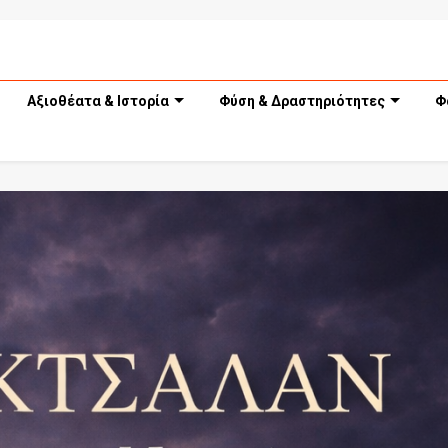
Αξιοθέατα & Ιστορία
Φύση & Δραστηριότητες
Φ