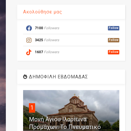
Ακολούθησε μας
7100
Followers
Follow
3425
Followers
Follow
1607
Followers
Follow
ΔΗΜΟΦΙΛΗ ΕΒΔΟΜΑΔΑΣ
1
Μονή Αγίου Ιλαρίωνα
Προμάχων: Το Πνευματικό