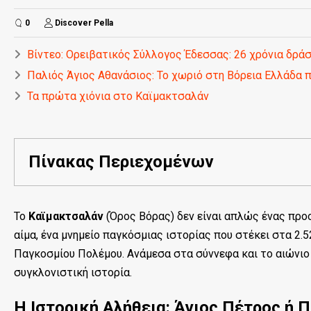
0
Discover Pella
Βίντεο: Ορειβατικός Σύλλογος Έδεσσας: 26 χρόνια δρά
Παλιός Άγιος Αθανάσιος: Το χωριό στη Βόρεια Ελλάδα π
Τα πρώτα χιόνια στο Καϊμακτσαλάν
Πίνακας Περιεχομένων
Το
Καϊμακτσαλάν
(Όρος Βόρας) δεν είναι απλώς ένας προο
αίμα, ένα μνημείο παγκόσμιας ιστορίας που στέκει στα 2.5
Παγκοσμίου Πολέμου. Ανάμεσα στα σύννεφα και το αιώνιο 
συγκλονιστική ιστορία.
Η Ιστορική Αλήθεια: Άγιος Πέτρος ή 