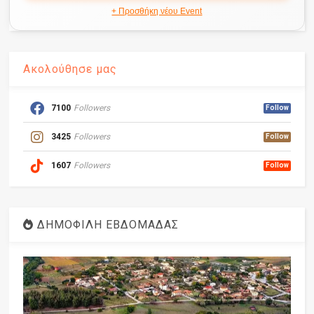
+ Προσθήκη νέου Event
Ακολούθησε μας
7100
Followers
Follow
3425
Followers
Follow
1607
Followers
Follow
ΔΗΜΟΦΙΛΗ ΕΒΔΟΜΑΔΑΣ