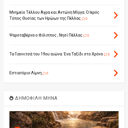
Μνημείο Τέλλου Άγρα και Αντώνη Μίγγα: Ο Ιερός
Τόπος Θυσίας των Ηρώων της Πέλλας
0
Ψαροταβέρνα ο Φίλιππος , Νησί Πέλλας
0
Τα Γιαννιτσά του 19ου αιώνα: Ένα Ταξίδι στο Χρόνο
0
Εστιατόριο Λίμνη
0
ΔΗΜΟΦΙΛΗ ΜΗΝΑ