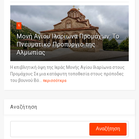
6
Μονή Αγίου Ιλαρίωνα Προμάχων: Το
Πνευματικό Προπύργιο της
Αλμωπίας
Η επιβλητική όψη της Ιεράς Μονής Αγίου Ιλαρίωνα στους
Προμάχους Σε μια κατάφυτη τοποθεσία στους πρόποδες
του βουνού Βό...
περισσότερα
Αναζήτηση