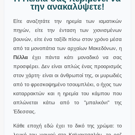
την ανακαλύψετε!
Είτε αναζητάτε την ηρεμία των ιαματικών
πηγών, είτε την ένταση των χιονισμένων
βουνών, είτε ένα ταξίδι πίσω στον χρόνο μέσα
από τα μονοπάτια των αρχαίων Μακεδόνων, η
Πέλλα
έχει πάντα κάτι μοναδικό να σας
προσφέρει. Δεν είναι απλώς ένας προορισμός
στον χάρτη· είναι οι άνθρωποί της, οι μυρωδιές
από το φρεσκοψημένο τσουμπλέκι, ο ήχος των
καταρρακτών και η ηρεμία του κάμπου που
απλώνεται κάτω από το "μπαλκόνι" της
Έδεσσας.
Κάθε εποχή εδώ έχει το δικό της χρώμα: το
λευκό του χιονιού στο Καϊμακτσαλάν, το ροζ