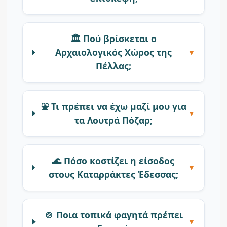
🏛️ Πού βρίσκεται ο
Αρχαιολογικός Χώρος της
▼
Πέλλας;
⛲ Τι πρέπει να έχω μαζί μου για
▼
τα Λουτρά Πόζαρ;
🌊 Πόσο κοστίζει η είσοδος
▼
στους Καταρράκτες Έδεσσας;
🍲 Ποια τοπικά φαγητά πρέπει
▼