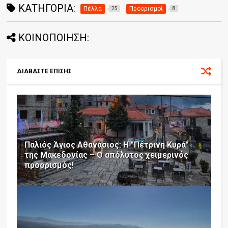
ΚΑΤΗΓΟΡΊΑ:
Πέλλα
Προορισμοί
25
8
ΚΟΙΝΟΠΟΙΗΣΗ:
ΔΙΑΒΑΣΤΕ ΕΠΙΣΗΣ
Παλιός Άγιος Αθανάσιος: Η "Πέτρινη Κυρά"
της Μακεδονίας – Ο απόλυτος χειμερινός
προορισμός!