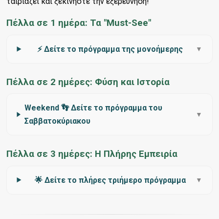
ταιριάζει και ξεκινήστε την εξερεύνηση!
Πέλλα σε 1 ημέρα: Τα "Must-See"
⚡ Δείτε το πρόγραμμα της μονοήμερης
▼
Πέλλα σε 2 ημέρες: Φύση και Ιστορία
Weekend 👣 Δείτε το πρόγραμμα του
▼
Σαββατοκύριακου
Πέλλα σε 3 ημέρες: Η Πλήρης Εμπειρία
🌟 Δείτε το πλήρες τριήμερο πρόγραμμα
▼