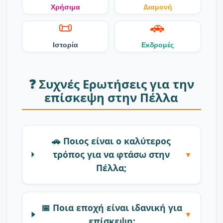
Χρήσιμα
Διαμονή
📜
🚗
Ιστορία
Εκδρομές
❓ Συχνές Ερωτήσεις για την
επίσκεψη στην Πέλλα
🚗 Ποιος είναι ο καλύτερος
τρόπος για να φτάσω στην
▼
Πέλλα;
📅 Ποια εποχή είναι ιδανική για
▼
επίσκεψη;