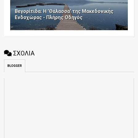
Βεγορίτιδα: Η 'Θάλασσα' της Μακεδονικής
Ενδοχώρας - Πλήρης Οδηγός
ΣΧΟΛΙΑ
BLOGGER