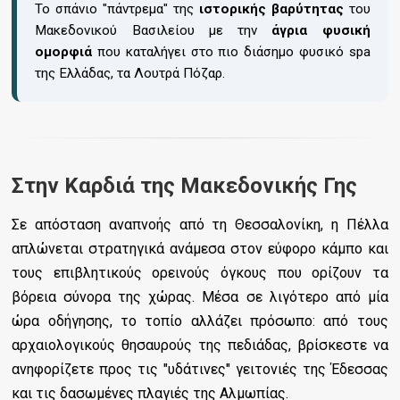
Το σπάνιο "πάντρεμα" της
ιστορικής βαρύτητας
του
Μακεδονικού Βασιλείου με την
άγρια φυσική
ομορφιά
που καταλήγει στο πιο διάσημο φυσικό spa
της Ελλάδας, τα Λουτρά Πόζαρ.
Στην Καρδιά της Μακεδονικής Γης
Σε απόσταση αναπνοής από τη Θεσσαλονίκη, η Πέλλα
απλώνεται στρατηγικά ανάμεσα στον εύφορο κάμπο και
τους επιβλητικούς ορεινούς όγκους που ορίζουν τα
βόρεια σύνορα της χώρας. Μέσα σε λιγότερο από μία
ώρα οδήγησης, το τοπίο αλλάζει πρόσωπο: από τους
αρχαιολογικούς θησαυρούς της πεδιάδας, βρίσκεστε να
ανηφορίζετε προς τις "υδάτινες" γειτονιές της Έδεσσας
και τις δασωμένες πλαγιές της Αλμωπίας.