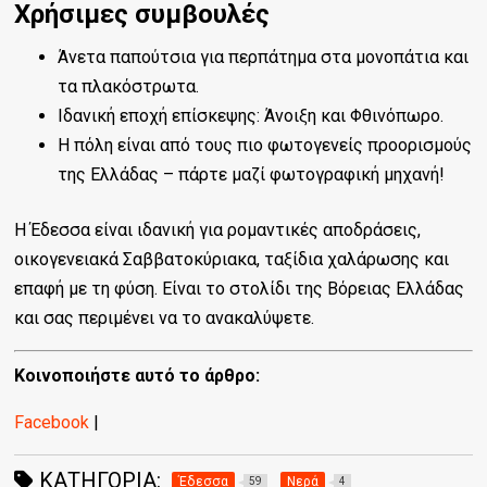
Χρήσιμες συμβουλές
Άνετα παπούτσια για περπάτημα στα μονοπάτια και
τα πλακόστρωτα.
Ιδανική εποχή επίσκεψης: Άνοιξη και Φθινόπωρο.
Η πόλη είναι από τους πιο φωτογενείς προορισμούς
της Ελλάδας – πάρτε μαζί φωτογραφική μηχανή!
Η Έδεσσα είναι ιδανική για ρομαντικές αποδράσεις,
οικογενειακά Σαββατοκύριακα, ταξίδια χαλάρωσης και
επαφή με τη φύση. Είναι το στολίδι της Βόρειας Ελλάδας
και σας περιμένει να το ανακαλύψετε.
Κοινοποιήστε αυτό το άρθρο:
Facebook
|
ΚΑΤΗΓΟΡΊΑ:
Έδεσσα
Νερά
59
4