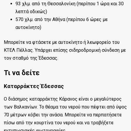
93 χλμ. από τη Θεσσαλονίκη (περίπου 1 ώρα και 30
λεπτά οδικώς)
570 χλμ. από την Αθήνα (περίπου 6 ώρες με
αυτοκίνητο)
Μπορείτε να φτάσετε με αυτοκίνητο ή λεωφορείο του
ΚΤΕΛ Πέλλας. Υπάρχει επίσης σιδηροδρομική σύνδεση με
τον σταθμό της Έδεσσας.
Τι να δείτε
Καταρράκτες Έδεσσας
Ο διάσημος καταρράκτης Κάρανος είναι ο μεγαλύτερος
των Βαλκανίων. Το θέαμα του νερού που πέφτει από ύψος
70 μέτρων κόβει την ανάσα. Μπορείτε να περπατήσετε
πίσω από την κουρτίνα του νερού και να τραβήξετε
εντυπωσιακές φωτογραφίες.