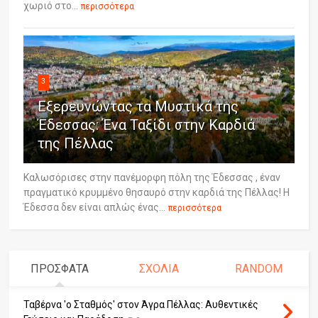
χωριό στο...
περισσότερα
3
Εξερευνώντας τα Μυστικά της
Έδεσσας: Ένα Ταξίδι στην Καρδιά
της Πέλλας
Καλωσόρισες στην πανέμορφη πόλη της Έδεσσας , έναν
πραγματικό κρυμμένο θησαυρό στην καρδιά της Πέλλας! Η
Έδεσσα δεν είναι απλώς ένας...
περισσότερα
ΠΡΟΣΦΑΤΑ
ΣΧΟΛΙΑ
RANDOM
Ταβέρνα 'ο Σταθμός' στον Άγρα Πέλλας: Αυθεντικές