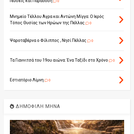
Γεύσεις και Παράδοση
0
Μνημείο Τέλλου Άγρα και Αντώνη Μίγγα: Ο Ιερός
Τόπος Θυσίας των Ηρώων της Πέλλας
0
Ψαροταβέρνα ο Φίλιππος , Νησί Πέλλας
0
Τα Γιαννιτσά του 19ου αιώνα: Ένα Ταξίδι στο Χρόνο
0
Εστιατόριο Λίμνη
0
ΔΗΜΟΦΙΛΗ ΜΗΝΑ