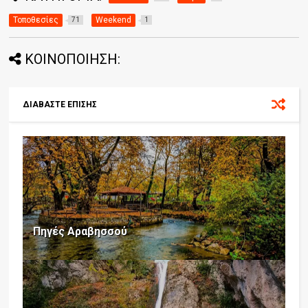
Τοποθεσίες
Weekend
71
1
ΚΟΙΝΟΠΟΙΗΣΗ:
ΔΙΑΒΑΣΤΕ ΕΠΙΣΗΣ
Πηγές Αραβησσού