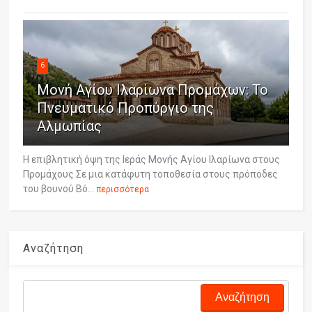
6
Μονή Αγίου Ιλαρίωνα Προμάχων: Το
Πνευματικό Προπύργιο της
Αλμωπίας
Η επιβλητική όψη της Ιεράς Μονής Αγίου Ιλαρίωνα στους
Προμάχους Σε μια κατάφυτη τοποθεσία στους πρόποδες
του βουνού Βό...
περισσότερα
Αναζήτηση