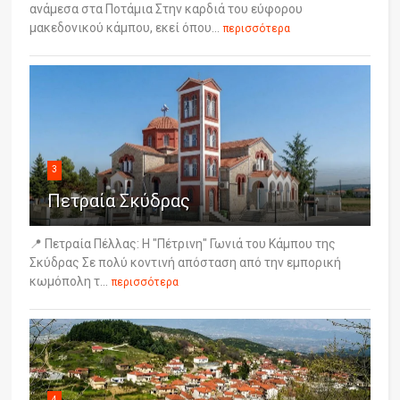
ανάμεσα στα Ποτάμια Στην καρδιά του εύφορου
μακεδονικού κάμπου, εκεί όπου...
περισσότερα
3
Πετραία Σκύδρας
📍 Πετραία Πέλλας: Η "Πέτρινη" Γωνιά του Κάμπου της
Σκύδρας Σε πολύ κοντινή απόσταση από την εμπορική
κωμόπολη τ...
περισσότερα
4