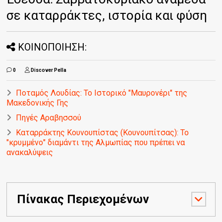
σε καταρράκτες, ιστορία και φύση
ΚΟΙΝΟΠΟΙΗΣΗ:
0
Discover Pella
Ποταμός Λουδίας: Το Ιστορικό "Μαυρονέρι" της
Μακεδονικής Γης
Πηγές Αραβησσού
Καταρράκτης Κουνουπίστας (Κουνουπίτσας): Το
"κρυμμένο" διαμάντι της Αλμωπίας που πρέπει να
ανακαλύψεις
Πίνακας Περιεχομένων