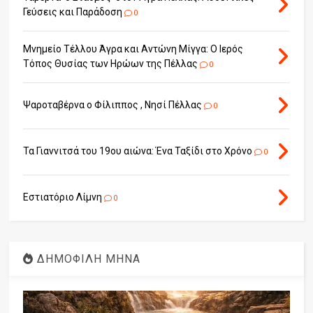
Γεύσεις και Παράδοση
0
Μνημείο Τέλλου Άγρα και Αντώνη Μίγγα: Ο Ιερός
Τόπος Θυσίας των Ηρώων της Πέλλας
0
Ψαροταβέρνα ο Φίλιππος , Νησί Πέλλας
0
Τα Γιαννιτσά του 19ου αιώνα: Ένα Ταξίδι στο Χρόνο
0
Εστιατόριο Λίμνη
0
ΔΗΜΟΦΙΛΗ ΜΗΝΑ