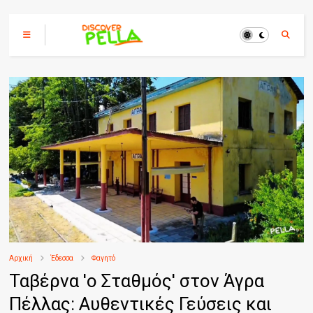
Αρχική
Έδεσσα
Φαγητό
Ταβέρνα 'ο Σταθμός' στον Άγρα
Πέλλας: Αυθεντικές Γεύσεις και