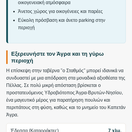
οικογενειακή ατμόσφαιρα
Άνετος χώρος για οικογένειες και παρέες
Εύκολη πρόσβαση και άνετο parking στην
περιοχή
Εξερευνήστε τον Άγρα και τη γύρω
περιοχή
Η επίσκεψη στην ταβέρνα "ο Σταθμός" μπορεί ιδανικά να
συνδυαστεί με μια απόδραση στα μοναδικά αξιοθέατα της
Πέλλας. Σε πολύ μικρή απόσταση βρίσκεται ο
προστατευόμενος Υδροβιότοπος Άγρα-Βρυτών-Νησίου,
ένα μαγευτικό μέρος για παρατήρηση πουλιών και
περιπάτους στη φύση, καθώς και το μνημείο του Καπετάν
Άγρα.
Έδεσσα (Καταρράκτες)
7 χλμ.