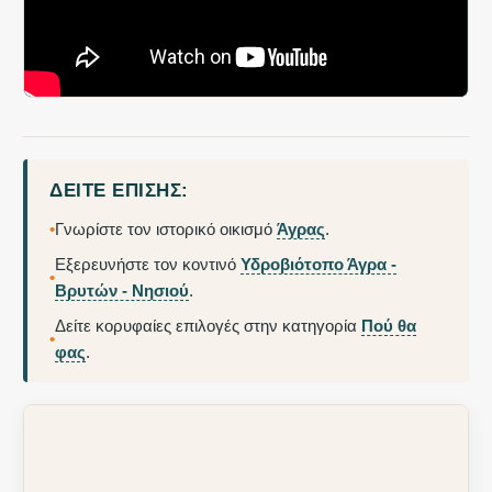
ΔΕΊΤΕ ΕΠΊΣΗΣ:
•
Γνωρίστε τον ιστορικό οικισμό
Άγρας
.
Εξερευνήστε τον κοντινό
Υδροβιότοπο Άγρα -
•
Βρυτών - Νησιού
.
Δείτε κορυφαίες επιλογές στην κατηγορία
Πού θα
•
φας
.