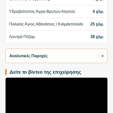
Υδροβιότοπος Άγρα-Βρυτών-Νησιού
4 χλμ.
Παλαιός Άγιος Αθανάσιος / Καϊμάκτσαλάν
25 χλμ.
Λουτρά Πόζαρ
38 χλμ.
Αναλυτικές Παροχές
+
Δείτε το βίντεο της επιχείρησης