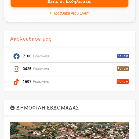
Δείτε τις Εκδηλώσεις
+ Προσθήκη νέου Event
Ακολούθησε μας
7100
Followers
Follow
3425
Followers
Follow
1607
Followers
Follow
ΔΗΜΟΦΙΛΗ ΕΒΔΟΜΑΔΑΣ