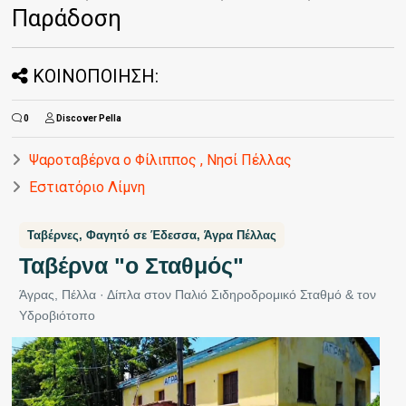
Παράδοση
ΚΟΙΝΟΠΟΙΗΣΗ:
0
Discover Pella
Ψαροταβέρνα ο Φίλιππος , Νησί Πέλλας
Εστιατόριο Λίμνη
Ταβέρνες, Φαγητό σε Έδεσσα, Άγρα Πέλλας
Ταβέρνα "ο Σταθμός"
Άγρας, Πέλλα · Δίπλα στον Παλιό Σιδηροδρομικό Σταθμό & τον
Υδροβιότοπο