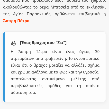
θαύματα που προκαλούν δέος. Βόρεια του χωριού,
ακολουθώντας το ρέμα Μπιτσκία από το εκκλησάκι
της Αγίας Παρασκευής, ορθώνεται επιβλητικά η
Άσπρη Πέτρα
.
🪨
[Ένας Βράχος που "Ζει"]
Η Άσπρη Πέτρα είναι ένας όγκος 30
στρεμμάτων από τραβερτίνη. Το εντυπωσιακό
είναι ότι ο βράχος μοιάζει να αλλάζει σχήμα
και χρώμα ανάλογα με το φως και την υγρασία,
αποτελώντας αντικείμενο μελέτης από
περιβαλλοντικές ομάδες για τη σπάνια
σύστασή του.