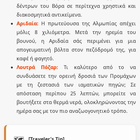
δέντρων του Βόρα σε περίτεχνα χρηστικά και
διακοσμητικά αντικείμενα.
Αριδαία:
Η πρωτεύουσα της Αλμωπίας απέχει
μόλις 8 χιλιόμετρα. Μετά την ηρεμία του
βουνού, η Αριδαία σάς περιμένει για μια
απογευματινή βόλτα στον πεζόδρομό της, για
καφέ ή φαγητό.
Λουτρά Πόζαρ:
Τι καλύτερο από το να
συνδυάσετε την ορεινή δροσιά των Προμάχων
με τη ζεστασιά των ιαματικών πηγών; Σε
απόσταση περίπου 25 λεπτών, μπορείτε να
βουτήξετε στα θερμά νερά, ολοκληρώνοντας την
ημέρα σας με τον πιο αναζωογονητικό τρόπο.
🗺️
[Traveler's Tip]