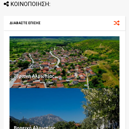
ΚΟΙΝΟΠΟΙΗΣΗ:
ΔΙΑΒΑΣΤΕ ΕΠΙΣΗΣ
Ξιφιανή Αλμωπίας
Βορεινό Αλμωπίας