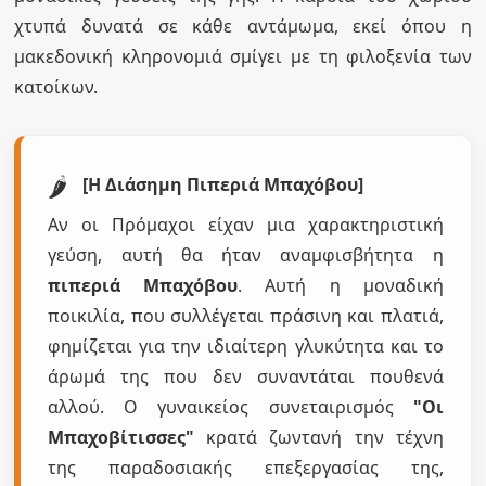
χτυπά δυνατά σε κάθε αντάμωμα, εκεί όπου η
μακεδονική κληρονομιά σμίγει με τη φιλοξενία των
κατοίκων.
🌶️
[Η Διάσημη Πιπεριά Μπαχόβου]
Αν οι Πρόμαχοι είχαν μια χαρακτηριστική
γεύση, αυτή θα ήταν αναμφισβήτητα η
πιπεριά Μπαχόβου
. Αυτή η μοναδική
ποικιλία, που συλλέγεται πράσινη και πλατιά,
φημίζεται για την ιδιαίτερη γλυκύτητα και το
άρωμά της που δεν συναντάται πουθενά
αλλού. Ο γυναικείος συνεταιρισμός
"Οι
Μπαχοβίτισσες"
κρατά ζωντανή την τέχνη
της παραδοσιακής επεξεργασίας της,