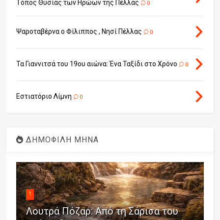
Τόπος Θυσίας των Ηρώων της Πέλλας
0
Ψαροταβέρνα ο Φίλιππος , Νησί Πέλλας
0
Τα Γιαννιτσά του 19ου αιώνα: Ένα Ταξίδι στο Χρόνο
0
Εστιατόριο Λίμνη
0
ΔΗΜΟΦΙΛΗ ΜΗΝΑ
1
Λουτρά Πόζαρ: Από τη Σάρισα του