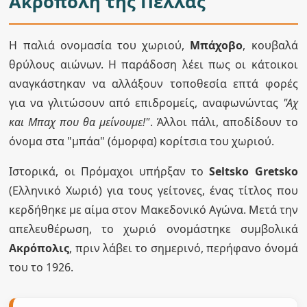
Ακρόπολη της Πέλλας
Η παλιά ονομασία του χωριού,
Μπάχοβο
, κουβαλά
θρύλους αιώνων. Η παράδοση λέει πως οι κάτοικοι
αναγκάστηκαν να αλλάξουν τοποθεσία επτά φορές
για να γλιτώσουν από επιδρομείς, αναφωνώντας
"Αχ
και Μπαχ που θα μείνουμε!"
. Άλλοι πάλι, αποδίδουν το
όνομα στα "μπάα" (όμορφα) κορίτσια του χωριού.
Ιστορικά, οι Πρόμαχοι υπήρξαν το
Seltsko Gretsko
(Ελληνικό Χωριό) για τους γείτονες, ένας τίτλος που
κερδήθηκε με αίμα στον Μακεδονικό Αγώνα. Μετά την
απελευθέρωση, το χωριό ονομάστηκε συμβολικά
Ακρόπολις
, πριν λάβει το σημερινό, περήφανο όνομά
του το 1926.