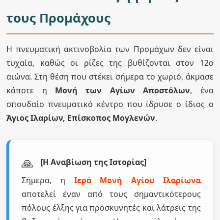
τους Προμάχους
Η πνευματική ακτινοβολία των Προμάχων δεν είναι
τυχαία, καθώς οι ρίζες της βυθίζονται στον 12ο
αιώνα. Στη θέση που στέκει σήμερα το χωριό, άκμασε
κάποτε η
Μονή των Αγίων Αποστόλων
, ένα
σπουδαίο πνευματικό κέντρο που ίδρυσε ο ίδιος ο
Άγιος Ιλαρίων, Επίσκοπος Μογλενών
.
🙏
[Η Αναβίωση της Ιστορίας]
Σήμερα, η
Ιερά Μονή Αγίου Ιλαρίωνα
αποτελεί έναν από τους σημαντικότερους
πόλους έλξης για προσκυνητές και λάτρεις της