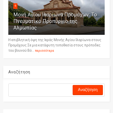
6
Μονή Αγίου Ιλαρίωνα Προμάχων: Το
Πνευματικό Προπύργιο της
Αλμωπίας
Η επιβλητική όψη της Ιεράς Μονής Αγίου Ιλαρίωνα στους
Προμάχους Σε μια κατάφυτη τοποθεσία στους πρόποδες
του βουνού Βό...
περισσότερα
Αναζήτηση