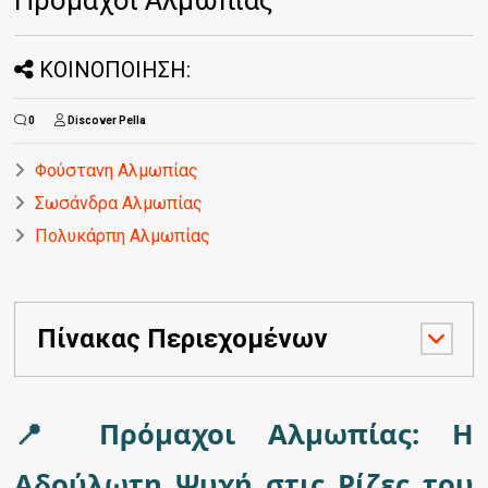
ΚΟΙΝΟΠΟΙΗΣΗ:
0
Discover Pella
Φούστανη Αλμωπίας
Σωσάνδρα Αλμωπίας
Πολυκάρπη Αλμωπίας
Πίνακας Περιεχομένων
📍 Πρόμαχοι Αλμωπίας: Η
Αδούλωτη Ψυχή στις Ρίζες του