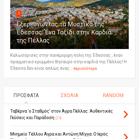
3
Εξερευνώντας τα Μυστικά της
Έδεσσας: Ένα Ταξίδι στην Καρδιά
της Πέλλας
Καλωσόρισες στην πανέμορφη πόλη της Έδεσσας , έναν
πραγματικό κρυμμένο θησαυρό στην καρδιά της Πέλλας! Η
Έδεσσα δεν είναι απλώς ένας...
περισσότερα
ΠΡΟΣΦΑΤΑ
ΣΧΟΛΙΑ
RANDOM
Ταβέρνα 'ο Σταθμός' στον Άγρα Πέλλας: Αυθεντικές
Γεύσεις και Παράδοση
0
Μνημείο Τέλλου Άγρα και Αντώνη Μίγγα: Ο Ιερός