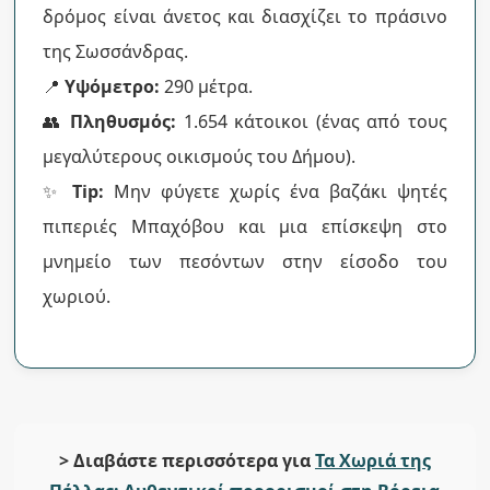
δρόμος είναι άνετος και διασχίζει το πράσινο
της Σωσσάνδρας.
📍
Υψόμετρο:
290 μέτρα.
👥
Πληθυσμός:
1.654 κάτοικοι (ένας από τους
μεγαλύτερους οικισμούς του Δήμου).
✨
Tip:
Μην φύγετε χωρίς ένα βαζάκι ψητές
πιπεριές Μπαχόβου και μια επίσκεψη στο
μνημείο των πεσόντων στην είσοδο του
χωριού.
> Διαβάστε περισσότερα για
Τα Χωριά της