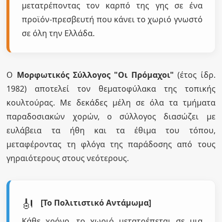
μετατρέποντας τον καρπό της γης σε ένα
προϊόν-πρεσβευτή που κάνει το χωριό γνωστό
σε όλη την Ελλάδα.
Ο
Μορφωτικός Σύλλογος "Οι Πρόμαχοι"
(έτος ίδρ.
1982) αποτελεί τον θεματοφύλακα της τοπικής
κουλτούρας. Με δεκάδες μέλη σε όλα τα τμήματα
παραδοσιακών χορών, ο σύλλογος διασώζει με
ευλάβεια τα ήθη και τα έθιμα του τόπου,
μεταφέροντας τη φλόγα της παράδοσης από τους
γηραιότερους στους νεότερους.
🎻
[Το Πολιτιστικό Αντάμωμα]
Κάθε χρόνο, το χωριό μετατρέπεται σε μια