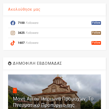
Ακολούθησε μας
7100
Followers
Follow
3425
Followers
Follow
1607
Followers
Follow
ΔΗΜΟΦΙΛΗ ΕΒΔΟΜΑΔΑΣ
1
Μονή Αγίου Ιλαρίωνα Προμάχων: Το
Πνευματικό Προπύργιο της