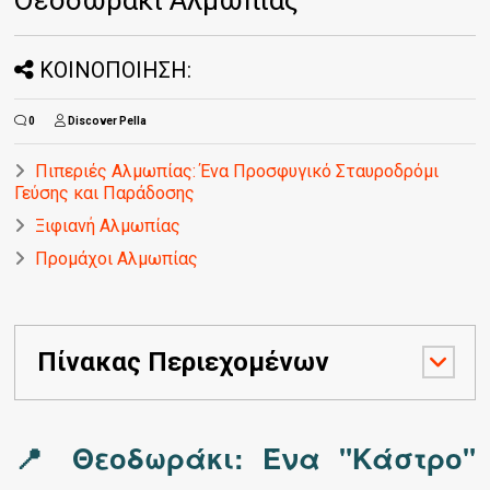
ΚΟΙΝΟΠΟΙΗΣΗ:
0
Discover Pella
Πιπεριές Αλμωπίας: Ένα Προσφυγικό Σταυροδρόμι
Γεύσης και Παράδοσης
Ξιφιανή Αλμωπίας
Προμάχοι Αλμωπίας
Πίνακας Περιεχομένων
📍 Θεοδωράκι: Ένα "Κάστρο"