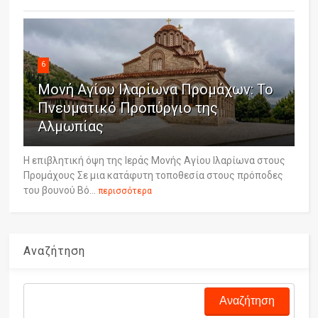
6
Μονή Αγίου Ιλαρίωνα Προμάχων: Το
Πνευματικό Προπύργιο της
Αλμωπίας
Η επιβλητική όψη της Ιεράς Μονής Αγίου Ιλαρίωνα στους
Προμάχους Σε μια κατάφυτη τοποθεσία στους πρόποδες
του βουνού Βό...
περισσότερα
Αναζήτηση