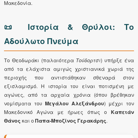
Μακεδονία.
📜 Ιστορία & Θρύλοι: Το
Αδούλωτο Πνεύμα
Το Θεοδωράκι (παλαιότερα
Τούδορτσι
) υπήρξε ένα
από τα ελάχιστα αμιγώς χριστιανικά χωριά της
περιοχής που αντιστάθηκαν σθεναρά στον
εξισλαμισμό. Η ιστορία του είναι ποτισμένη με
αγώνες, από τα αρχαία χρόνια (όπου βρέθηκαν
νομίσματα του
Μεγάλου Αλεξάνδρου
) μέχρι τον
Μακεδονικό Αγώνα με ήρωες όπως ο
Καπετάν
Θάνος
και ο
Παπα-Μποζίνος Γερακάρης
.