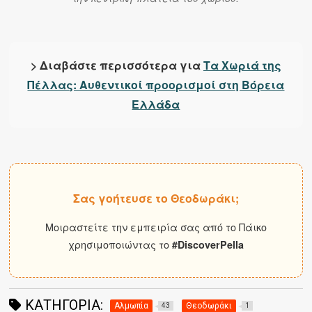
> Διαβάστε περισσότερα για
Τα Χωριά της
Πέλλας: Αυθεντικοί προορισμοί στη Βόρεια
Ελλάδα
Σας γοήτευσε το Θεοδωράκι;
Μοιραστείτε την εμπειρία σας από το Πάικο
χρησιμοποιώντας το
#DiscoverPella
ΚΑΤΗΓΟΡΊΑ:
Αλμωπία
Θεοδωράκι
43
1