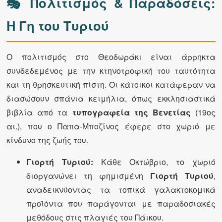
🎭 Πολιτισμός & Παραδόσεις:
Η Γη του Τυριού
Ο πολιτισμός στο Θεοδωράκι είναι άρρηκτα
συνδεδεμένος με την κτηνοτροφική του ταυτότητα
και τη θρησκευτική πίστη. Οι κάτοικοι κατάφεραν να
διασώσουν σπάνια κειμήλια, όπως εκκλησιαστικά
βιβλία από τα
τυπογραφεία της Βενετίας
(19ος
αι.), που ο Παπα-Μποζίνος έφερε στο χωριό με
κίνδυνο της ζωής του.
Γιορτή Τυριού:
Κάθε Οκτώβριο, το χωριό
διοργανώνει τη φημισμένη
Γιορτή Τυριού
,
αναδεικνύοντας τα τοπικά γαλακτοκομικά
προϊόντα που παράγονται με παραδοσιακές
μεθόδους στις πλαγιές του Πάικου.