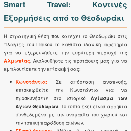
Smart Travel: Κοντινές
Εξορμήσεις από το Θεοδωράκι
Η στρατηγική θέση που κατέχει το Θεοδωράκι στις
πλαγιές του Πάικου το καθιστά ιδανική αφετηρία
για να εξερευνήσετε την ευρύτερη περιοχή της
Αλμωπίας
. Ακολουθήστε τις προτάσεις μας για να
εμπλουτίσετε την επίσκεψή σας:
Κωνστάντια:
Σε απόσταση αναπνοής,
επισκεφθείτε την Κωνστάντια για να
προσκυνήσετε στο ιστορικό
Αγίασμα των
Αγίων Θεοδώρων
. Το τοπίο εκεί είναι άρρηκτα
συνδεδεμένο με την ονομασία του χωριού και
την τοπική παράδοση αιώνων.
Εξαπλάτανος:
Μόλις 9 χλμ. μακριά, ο