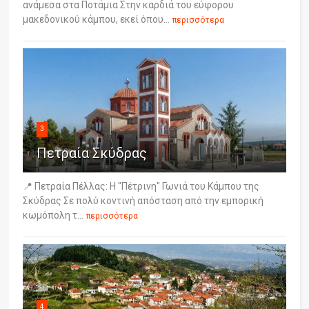
ανάμεσα στα Ποτάμια Στην καρδιά του εύφορου
μακεδονικού κάμπου, εκεί όπου...
περισσότερα
3
Πετραία Σκύδρας
📍 Πετραία Πέλλας: Η "Πέτρινη" Γωνιά του Κάμπου της
Σκύδρας Σε πολύ κοντινή απόσταση από την εμπορική
κωμόπολη τ...
περισσότερα
4