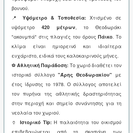
βουνού.
📍
Υψόμετρο & Τοποθεσία:
Χτισμένο σε
υψόμετρο
420 μέτρων
, το Θεοδωράκι
"ακουμπά" στις πλαγιές του όρους
Πάικο
. Το
κλίμα είναι ημιορεινό και ιδιαίτερα
ευχάριστο, ειδικά τους καλοκαιρινούς μήνες.
⚽
Αθλητική Παράδοση:
Το χωριό διαθέτει τον
ιστορικό σύλλογο
"Άρης Θεοδωρακίου"
με
έτος ίδρυσης το 1978. Ο σύλλογος αποτελεί
τον πυρήνα της αθλητικής δραστηριότητας
στην περιοχή και σημείο συνάντησης για τη
νεολαία του χωριού.
🏺
Ιστορικό Tip:
Η παλαιότητα του οικισμού
επιβεβαιώνεται από τη σκαπάνη των