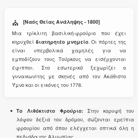
⛪
[Ναός Θείας Ανάληψης - 1800]
Μια τρίκλιτη βασιλική-φρούριο που έχει
κηρυχθεί
διατηρητέο μνημείο
. Οι πόρτες της
είναι υπερβολικά χαμηλές για να
εμποδίζουν τους Τούρκους να εισέρχονται
έφιπποι. Στο εσωτερικό ξεχωρίζει ο
γυναικωνίτης με σκηνές από τον Ακάθιστο
Ύμνο και οι εικόνες του 1778.
Το Λιθόκτιστο Φρούριο:
Στην κορυφή του
λόφου δεξιά του δρόμου, σώζονται ερείπια
φρουρίου από όπου ελέγχεται οπτικά όλη η
πεδιάδα της Αλμωπίας.