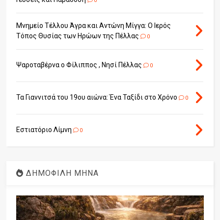
0
Μνημείο Τέλλου Άγρα και Αντώνη Μίγγα: Ο Ιερός
Τόπος Θυσίας των Ηρώων της Πέλλας
0
Ψαροταβέρνα ο Φίλιππος , Νησί Πέλλας
0
Τα Γιαννιτσά του 19ου αιώνα: Ένα Ταξίδι στο Χρόνο
0
Εστιατόριο Λίμνη
0
ΔΗΜΟΦΙΛΗ ΜΗΝΑ