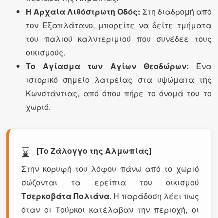
Η Αρχαία Λιθόστρωτη Οδός:
Στη διαδρομή από
τον Εξαπλάτανο, μπορείτε να δείτε τμήματα
του παλιού καλντεριμιού που συνέδεε τους
οικισμούς.
Το Αγίασμα των Αγίων Θεοδώρων:
Ένα
ιστορικό σημείο λατρείας στα υψώματα της
Κωνστάντιας, από όπου πήρε το όνομά του το
χωριό.
⌛
[Το Ζάλογγο της Αλμωπίας]
Στην κορυφή του λόφου πάνω από το χωριό
σώζονται τα ερείπια του οικισμού
Τσερκοβάτα Πολιάνα
. Η παράδοση λέει πως
όταν οι Τούρκοι κατέλαβαν την περιοχή, οι