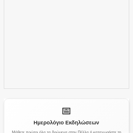
📅
Ημερολόγιο Εκδηλώσεων
Μάθετε πρώτοι όλα τα δρώμενα στην Πέλλα ή καταχωρήστε τη