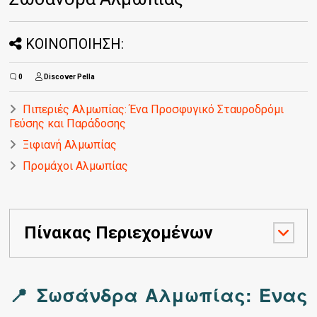
ΚΟΙΝΟΠΟΙΗΣΗ:
0
Discover Pella
Πιπεριές Αλμωπίας: Ένα Προσφυγικό Σταυροδρόμι
Γεύσης και Παράδοσης
Ξιφιανή Αλμωπίας
Προμάχοι Αλμωπίας
Πίνακας Περιεχομένων
📍 Σωσάνδρα Αλμωπίας: Ένας