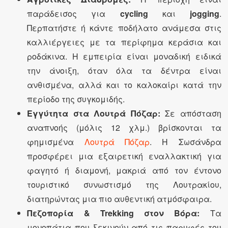
παράδεισος για
cycling
και
jogging
.
Περπατήστε ή κάντε ποδήλατο ανάμεσα στις
καλλιέργειες με τα περίφημα κεράσια και
ροδάκινα. Η εμπειρία είναι μοναδική ειδικά
την άνοιξη, όταν όλα τα δέντρα είναι
ανθισμένα, αλλά και το καλοκαίρι κατά την
περίοδο της συγκομιδής.
Εγγύτητα στα Λουτρά Πόζαρ:
Σε απόσταση
αναπνοής (μόλις 12 χλμ.) βρίσκονται τα
φημισμένα
Λουτρά Πόζαρ
. Η Σωσάνδρα
προσφέρει μια εξαιρετική εναλλακτική για
φαγητό ή διαμονή, μακριά από τον έντονο
τουριστικό συνωστισμό της Λουτρακίου,
διατηρώντας μια πιο αυθεντική ατμόσφαιρα.
Πεζοπορία & Trekking στον Βόρα:
Τα
μονοπάτια που ξεκινούν από τις παρυφές του