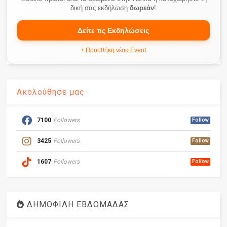
δική σας εκδήλωση
δωρεάν
!
Δείτε τις Εκδηλώσεις
+ Προσθήκη νέου Event
Ακολούθησε μας
7100
Followers
Follow
3425
Followers
Follow
1607
Followers
Follow
ΔΗΜΟΦΙΛΗ ΕΒΔΟΜΑΔΑΣ