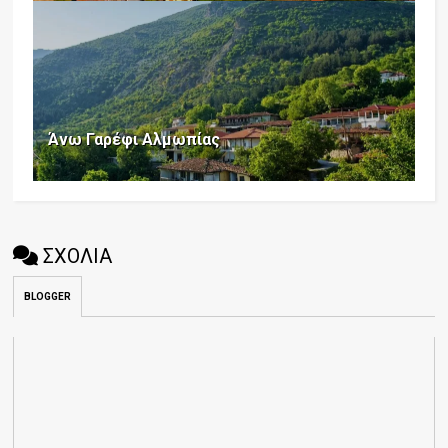
Άνω Γαρέφι Αλμωπίας
ΣΧΟΛΙΑ
BLOGGER