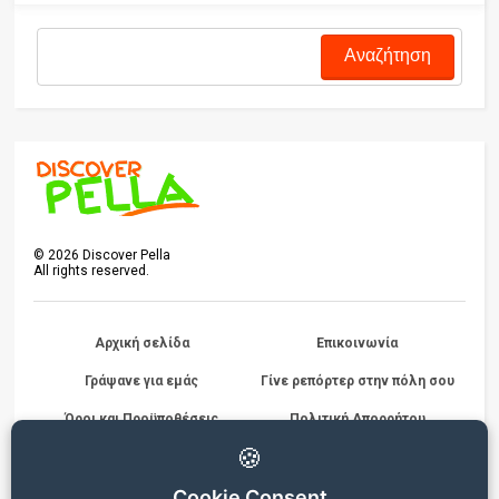
©
2026
Discover Pella
All rights reserved.
Αρχική σελίδα
Επικοινωνία
Γράψανε για εμάς
Γίνε ρεπόρτερ στην πόλη σου
Όροι και Προϋποθέσεις
Πολιτική Απορρήτου
Διαγωνισμών
🍪
Cookie Consent