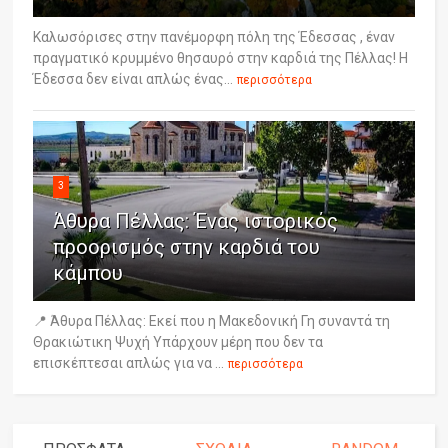
Καλωσόρισες στην πανέμορφη πόλη της Έδεσσας , έναν
πραγματικό κρυμμένο θησαυρό στην καρδιά της Πέλλας! Η
Έδεσσα δεν είναι απλώς ένας...
περισσότερα
3
Άθυρα Πέλλας: Ένας ιστορικός
προορισμός στην καρδιά του
κάμπου
📍 Άθυρα Πέλλας: Εκεί που η Μακεδονική Γη συναντά τη
Θρακιώτικη Ψυχή Υπάρχουν μέρη που δεν τα
επισκέπτεσαι απλώς για να ...
περισσότερα