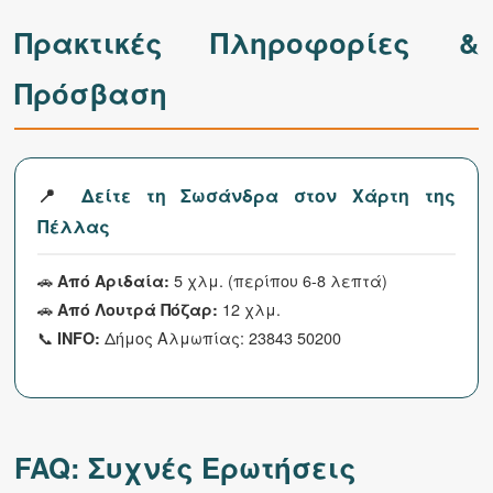
Πρακτικές Πληροφορίες &
Πρόσβαση
📍
Δείτε τη Σωσάνδρα στον Χάρτη της
Πέλλας
🚗
5 χλμ. (περίπου 6-8 λεπτά)
Από Αριδαία:
🚗
12 χλμ.
Από Λουτρά Πόζαρ:
📞
Δήμος Αλμωπίας: 23843 50200
INFO:
FAQ: Συχνές Ερωτήσεις