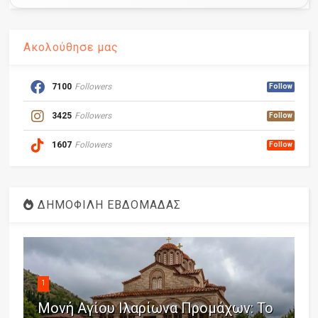
Ακολούθησε μας
7100
Followers
Follow
3425
Followers
Follow
1607
Followers
Follow
ΔΗΜΟΦΙΛΗ ΕΒΔΟΜΑΔΑΣ
1
Μονή Αγίου Ιλαρίωνα Προμάχων: Το