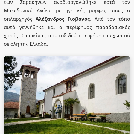
των Σαρακηνών αναδιοργανώθηκε κατά τον
Μακεδονικό Αγώνα με ηγετικές μορφές όπως ο
οπλαρχηγός
Αλέξανδρος Γιοβάνος
. Από τον τόπο
αυτό γεννήθηκε και ο περίφημος παραδοσιακός
χορός "Σαρακίνα", που ταξιδεύει τη φήμη του χωριού
σε όλη την Ελλάδα.