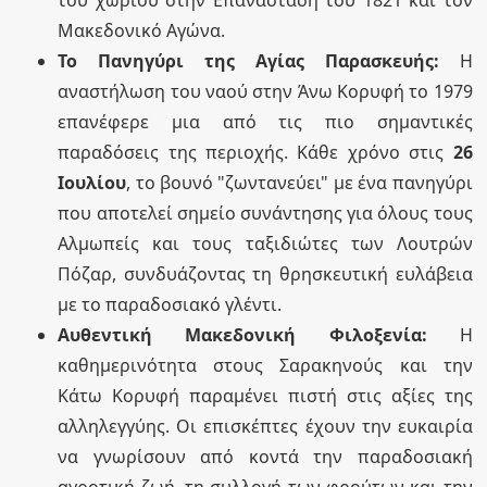
του χωριού στην Επανάσταση του 1821 και τον
Μακεδονικό Αγώνα.
Το Πανηγύρι της Αγίας Παρασκευής:
Η
αναστήλωση του ναού στην Άνω Κορυφή το 1979
επανέφερε μια από τις πιο σημαντικές
παραδόσεις της περιοχής. Κάθε χρόνο στις
26
Ιουλίου
, το βουνό "ζωντανεύει" με ένα πανηγύρι
που αποτελεί σημείο συνάντησης για όλους τους
Αλμωπείς και τους ταξιδιώτες των Λουτρών
Πόζαρ, συνδυάζοντας τη θρησκευτική ευλάβεια
με το παραδοσιακό γλέντι.
Αυθεντική Μακεδονική Φιλοξενία:
Η
καθημερινότητα στους Σαρακηνούς και την
Κάτω Κορυφή παραμένει πιστή στις αξίες της
αλληλεγγύης. Οι επισκέπτες έχουν την ευκαιρία
να γνωρίσουν από κοντά την παραδοσιακή