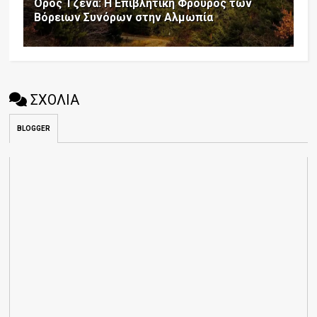
Όρος Τζένα: Η Επιβλητική Φρουρός των
Βόρειων Συνόρων στην Αλμωπία
ΣΧΟΛΙΑ
BLOGGER