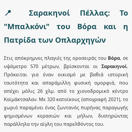
📍 Σαρακηνοί Πέλλας: Το
"Μπαλκόνι" του Βόρα και η
Πατρίδα των Οπλαρχηγών
Στις απόκρημνες πλαγιές της οροσειράς του
Βόρα
, σε
υψόμετρο 570 μέτρων, βρίσκονται οι
Σαρακηνοί
.
Πρόκειται για έναν οικισμό με βαθιά ιστορική
ταυτότητα και απαράμιλλη φυσική ομορφιά, που
απέχει μόλις 26 χλμ. από το χιονοδρομικό κέντρο
Καϊμάκτσαλαν. Με 320 κατοίκους (απογραφή 2021), το
χωριό παραμένει ένας ζωντανός πυρήνας παραγωγής
φημισμένων κερασιών και μήλων, διατηρώντας
παράλληλα την αίγλη του παρελθόντος του.