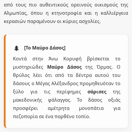
από τους πιο αυθεντικούς ορεινούς οικισμούς της
Αλμωπίας, όπου η κτηνοτροφία και η καλλιέργεια
κερασιών παραμένουν οι κύριες ασχολίες.
🌲
[Το Μαύρο Δάσος]
Κοντά στην Άνω Κορυφή βρίσκεται το
μυστηριώδες
Μαύρο Δάσος
της Όρμας. Ο
θρύλος λέει ότι από τα δέντρα αυτού του
δάσους ο Μέγας Αλέξανδρος προμηθευόταν το
ξύλο για τις περίφημες
σάρισες
της
μακεδονικής φάλαγγας. Το δάσος οξιάς
προσφέρει αμέτρητα μονοπάτια για
πεζοπορία σε ένα παρθένο τοπίο.