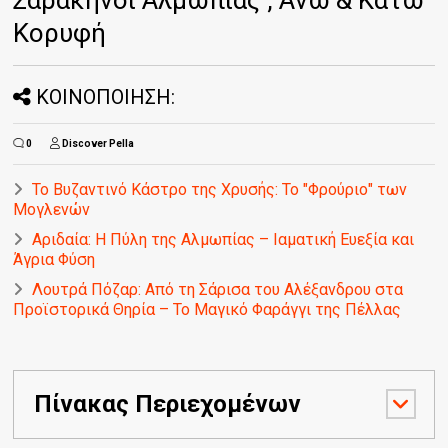
Κορυφή
ΚΟΙΝΟΠΟΙΗΣΗ:
0
Discover Pella
Το Βυζαντινό Κάστρο της Χρυσής: Το "Φρούριο" των
Μογλενών
Αριδαία: Η Πύλη της Αλμωπίας – Ιαματική Ευεξία και
Άγρια Φύση
Λουτρά Πόζαρ: Από τη Σάρισα του Αλέξανδρου στα
Προϊστορικά Θηρία – Το Μαγικό Φαράγγι της Πέλλας
Πίνακας Περιεχομένων