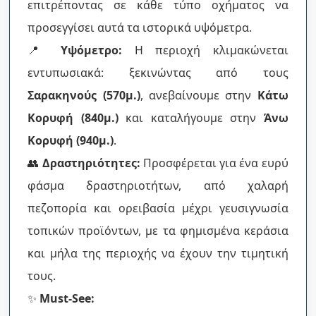
επιτρέποντας σε κάθε τύπο οχήματος να
προσεγγίσει αυτά τα ιστορικά υψόμετρα.
📍
Υψόμετρο:
Η περιοχή κλιμακώνεται
εντυπωσιακά: ξεκινώντας από τους
Σαρακηνούς (570μ.)
, ανεβαίνουμε στην
Κάτω
Κορυφή (840μ.)
και καταλήγουμε στην
Άνω
Κορυφή (940μ.)
.
👥
Δραστηριότητες:
Προσφέρεται για ένα ευρύ
φάσμα δραστηριοτήτων, από χαλαρή
πεζοπορία και ορειβασία μέχρι γευσιγνωσία
τοπικών προϊόντων, με τα φημισμένα κεράσια
και μήλα της περιοχής να έχουν την τιμητική
τους.
✨
Must-See: