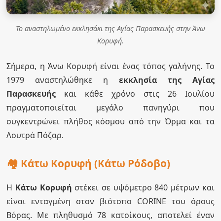
Το αναστηλωμένο εκκλησάκι της Αγίας Παρασκευής στην Άνω
Κορυφή.
Σήμερα, η Άνω Κορυφή είναι ένας τόπος γαλήνης. Το
1979 αναστηλώθηκε η
εκκλησία της Αγίας
Παρασκευής
και κάθε χρόνο στις 26 Ιουλίου
πραγματοποιείται μεγάλο πανηγύρι που
συγκεντρώνει πλήθος κόσμου από την Όρμα και τα
Λουτρά Πόζαρ.
🏘️ Κάτω Κορυφή (Κάτω Ρόδοβο)
Η
Κάτω Κορυφή
στέκει σε υψόμετρο 840 μέτρων και
είναι ενταγμένη στον βιότοπο CORINE του όρους
Βόρας. Με πληθυσμό 78 κατοίκους, αποτελεί έναν