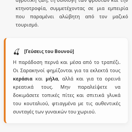
αγροτική ζωή, τη συλλογή των φρούτων και την
κτηνοτροφία, συμμετέχοντας σε μια εμπειρία
που παραμένει αλώβητη από τον μαζικό
τουρισμό.
🍒
[Γεύσεις του Βουνού]
Η παράδοση περνά και μέσα από το τραπέζι.
Οι Σαρακηνοί φημίζονται για τα εκλεκτά τους
κεράσια
και
μήλα
, αλλά και για τα ορεινά
κρεατικά τους. Μην παραλείψετε να
δοκιμάσετε τοπικές πίτες και σπιτικά γλυκά
του κουταλιού, φτιαγμένα με τις αυθεντικές
συνταγές των γυναικών του χωριού.