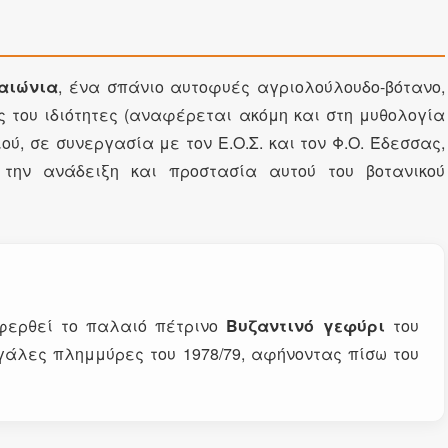
αιώνια
, ένα σπάνιο αυτοφυές αγριολούλουδο-βότανο,
ς του ιδιότητες (αναφέρεται ακόμη και στη μυθολογία
ού, σε συνεργασία με τον Ε.Ο.Σ. και τον Φ.Ο. Έδεσσας,
 την ανάδειξη και προστασία αυτού του βοτανικού
αφερθεί το παλαιό πέτρινο
Βυζαντινό γεφύρι
του
εγάλες πλημμύρες του 1978/79, αφήνοντας πίσω του