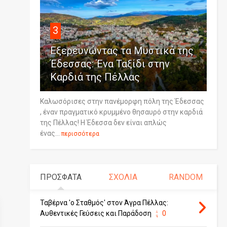
3
Εξερευνώντας τα Μυστικά της
Έδεσσας: Ένα Ταξίδι στην
Καρδιά της Πέλλας
Καλωσόρισες στην πανέμορφη πόλη της Έδεσσας
, έναν πραγματικό κρυμμένο θησαυρό στην καρδιά
της Πέλλας! Η Έδεσσα δεν είναι απλώς
ένας...
περισσότερα
ΠΡΟΣΦΑΤΑ
ΣΧΟΛΙΑ
RANDOM
Ταβέρνα 'ο Σταθμός' στον Άγρα Πέλλας:
Αυθεντικές Γεύσεις και Παράδοση
0