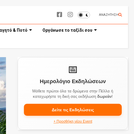
ΑΝΑΖΗΤΗΣΗ
αγητό & Ποτό
Οργάνωσε το ταξίδι σου
📅
Ημερολόγιο Εκδηλώσεων
Μάθετε πρώτοι όλα τα δρώμενα στην Πέλλα ή
καταχωρήστε τη δική σας εκδήλωση
δωρεάν
!
Δείτε τις Εκδηλώσεις
+ Προσθήκη νέου Event