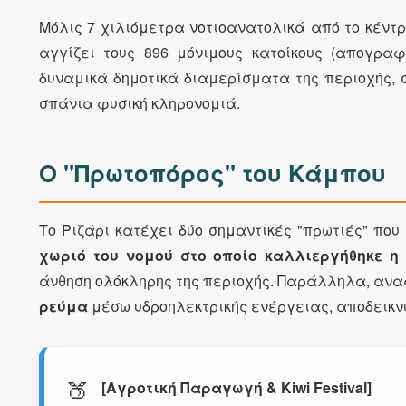
Μόλις 7 χιλιόμετρα νοτιοανατολικά από το κέντ
αγγίζει τους 896 μόνιμους κατοίκους (απογρα
δυναμικά δημοτικά διαμερίσματα της περιοχής,
σπάνια φυσική κληρονομιά.
Ο "Πρωτοπόρος" του Κάμπου
Το Ριζάρι κατέχει δύο σημαντικές "πρωτιές" πο
χωριό του νομού στο οποίο καλλιεργήθηκε η
άνθηση ολόκληρης της περιοχής. Παράλληλα, ανα
ρεύμα
μέσω υδροηλεκτρικής ενέργειας, αποδεικνύ
🍑
[Αγροτική Παραγωγή & Kiwi Festival]