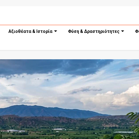
Αξιοθέατα & Ιστορία
Φύση & Δραστηριότητες
Φ