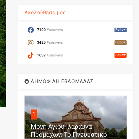
Ακολούθησε μας
7100
Followers
Follow
3425
Followers
Follow
1607
Followers
Follow
ΔΗΜΟΦΙΛΗ ΕΒΔΟΜΑΔΑΣ
1
Μονή Αγίου Ιλαρίωνα
Προμάχων: Το Πνευματικό