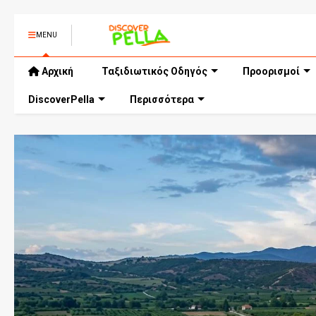
MENU
Αρχική
Ταξιδιωτικός Οδηγός
Προορισμοί
DiscoverPella
Περισσότερα