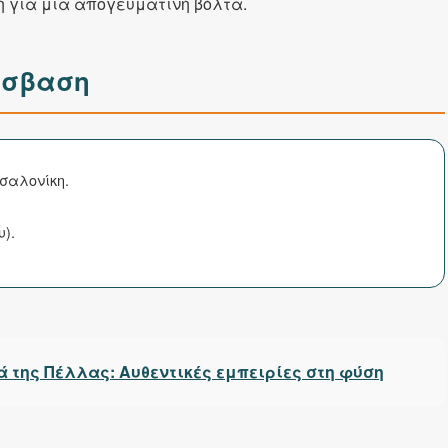
ή για μια απογευματινή βόλτα.
όσβαση
σαλονίκη.
).
 της Πέλλας: Αυθεντικές εμπειρίες στη φύση