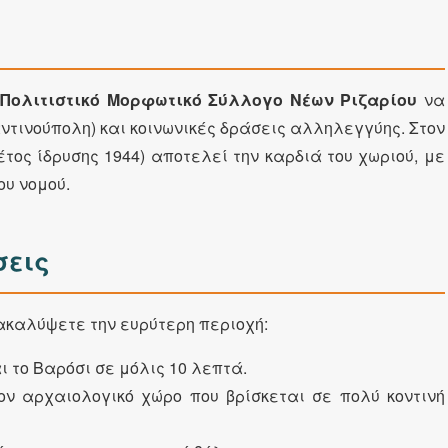
ν
Πολιτιστικό Μορφωτικό Σύλλογο Νέων Ριζαρίου
να
ντινούπολη) και κοινωνικές δράσεις αλληλεγγύης. Στον
έτος ίδρυσης 1944) αποτελεί την καρδιά του χωριού, με
ου νομού.
σεις
ακαλύψετε την ευρύτερη περιοχή:
ι το Βαρόσι σε μόλις 10 λεπτά.
ον αρχαιολογικό χώρο που βρίσκεται σε πολύ κοντινή