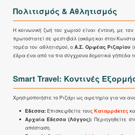
Πολιτισμός & Αθλητισμός
Η κοινωνική ζωή του χωριού είναι έντονη, με το
πρωτοστατεί σε φεστιβάλ (ακόμη και στην Κωνστα
τομέα του αθλητισμού, ο
Α.Σ. Ορφέας Ριζαρίου
(
έδρα ένα από τα πιο σύγχρονα δημοτικά γήπεδα τ
Smart Travel: Κοντινές Εξορμή
Χρησιμοποιήστε το Ριζάρι ως αφετηρία για να αν
Έδεσσα:
Επισκεφθείτε τους
Καταρράκτες
κα
Αρχαία Έδεσσα (Λόγγος):
Περιηγηθείτε στ
απόσταση.