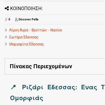
ΚΟΙΝΟΠΟΙΗΣΗ:
0
Discover Pella
Λίμνη Άγρα - Βρυττών - Νησίου
Σωτήρα Έδεσσας
Μαργαρίτα Έδεσσας
Πίνακας Περιεχομένων
📍 Ριζάρι Έδεσσας: Ένας Τ
Ομορφιάς