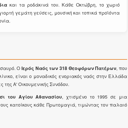
δια
και τα ροδάκινά του. Κάθε Οκτώβρη, το χωριό
 γιορτή γεμάτη γεύσεις, μουσική και τοπικά προϊόντα
ονία.
ησαυρό. Ο
Ιερός Ναός των 318 Θεοφόρων Πατέρων
, που
ίνικο, είναι ο μοναδικός ενοριακός ναός στην Ελλάδα
 της Α' Οικουμενικής Συνόδου.
σι του Αγίου Αθανασίου
, χτισμένο το 1995 σε μια
τους κατοίκους κάθε Πρωτομαγιά, τιμώντας τον παλαιό