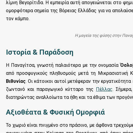
λίμνη Βεγορίτιδα. Η εμπειρία αυτή απογειώνεται στο φη
ομορφότερα σημεία της Βόρειας Ελλάδας για να απολαύσει
τον κάμπο.
Η μαγεία της φύσης στην Παναγ
Ιστορία & Παράδοση
Η Παναγίτσα, γνωστή παλαιότερα με την ονομασία
Όσλο
από προσφυγικούς πληθυσμούς μετά τη Μικρασιατική 
Βιθυνίας
. Οι κάτοικοι αυτοί μετέφεραν την εργατικότητα
ζωντανό και παραγωγικό κύτταρο της
Πέλλας
. Σήμερα
διατηρώντας αναλλοίωτα τα ήθη και τα έθιμα των προγόν
Αξιοθέατα & Φυσική Ομορφιά
Το χωριό είναι πνιγμένο στο πράσινο, με άφθονα τρεχούμ