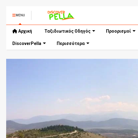
MENU
Αρχική
Ταξιδιωτικός Οδηγός
Προορισμοί
DiscoverPella
Περισσότερα