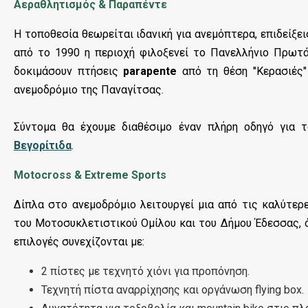
Αεραθλητισμός & Παραπέντε
Η τοποθεσία θεωρείται ιδανική για ανεμόπτερα, επιδείξε
από το 1990 η περιοχή φιλοξενεί το Πανελλήνιο Πρωτά
δοκιμάσουν πτήσεις
parapente
από τη θέση "Κερασιές"
ανεμοδρόμιο της Παναγίτσας.
Σύντομα θα έχουμε διαθέσιμο έναν πλήρη οδηγό για 
Βεγορίτιδα
.
Motocross & Extreme Sports
Δίπλα στο ανεμοδρόμιο λειτουργεί μια από τις καλύτε
του Μοτοσυκλετιστικού Ομίλου και του Δήμου Έδεσσας, ό
επιλογές συνεχίζονται με:
2 πίστες με τεχνητό χιόνι για προπόνηση.
Τεχνητή πίστα αναρρίχησης και οργάνωση flying box.