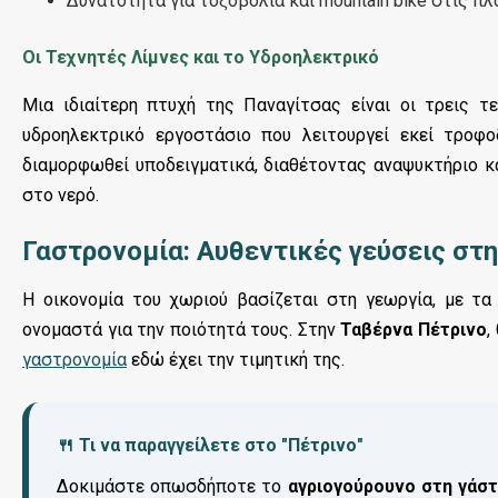
Δυνατότητα για τοξοβολία και mountain bike στις πλ
Οι Τεχνητές Λίμνες και το Υδροηλεκτρικό
Μια ιδιαίτερη πτυχή της Παναγίτσας είναι οι τρεις 
υδροηλεκτρικό εργοστάσιο που λειτουργεί εκεί τροφ
διαμορφωθεί υποδειγματικά, διαθέτοντας αναψυκτήριο κ
στο νερό.
Γαστρονομία: Αυθεντικές γεύσεις στ
Η οικονομία του χωριού βασίζεται στη γεωργία, με τ
ονομαστά για την ποιότητά τους. Στην
Ταβέρνα Πέτρινο
,
γαστρονομία
εδώ έχει την τιμητική της.
🍴 Τι να παραγγείλετε στο "Πέτρινο"
Δοκιμάστε οπωσδήποτε το
αγριογούρουνο στη γάσ