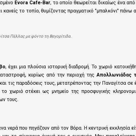
μισμένο
Evora Cafe-Bar
, το οποίο θεωρείται δικαίως ένα από
 κανείς το τοπίο, θυμίζοντας πραγματικό "μπαλκόνι" πάνω 
ίτσα Πέλλας με φόντο τη Βεγορίτιδα.
βο
, έχει μια πλούσια ιστορική διαδρομή. Το χωριό κατοικήθ
Καταστροφή, κυρίως από την περιοχή της
Απολλωνιάδας 
 και τις παραδόσεις τους, μετατρέποντας την Παναγίτσα σε 
, το χωριό στέκει ως μνημείο της προσφυγικής κληρονομι
ων τους.
ενα νερά που πηγάζουν από τον Βόρα. Η κεντρική εκκλησία εί