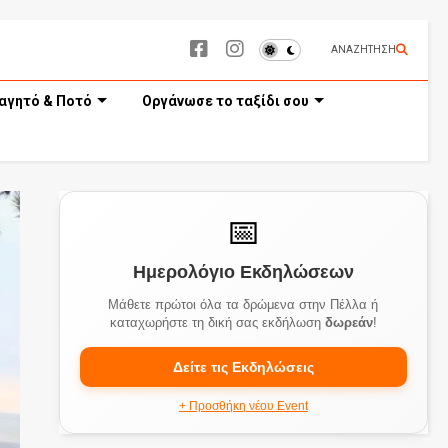
ΑΝΑΖΗΤΗΣΗ
αγητό & Ποτό
Οργάνωσε το ταξίδι σου
📅
Ημερολόγιο Εκδηλώσεων
Μάθετε πρώτοι όλα τα δρώμενα στην Πέλλα ή
καταχωρήστε τη δική σας εκδήλωση
δωρεάν
!
Δείτε τις Εκδηλώσεις
+ Προσθήκη νέου Event