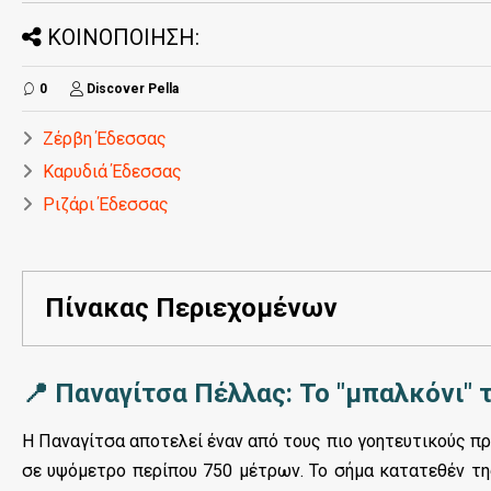
ΚΟΙΝΟΠΟΙΗΣΗ:
0
Discover Pella
Ζέρβη Έδεσσας
Καρυδιά Έδεσσας
Ριζάρι Έδεσσας
Πίνακας Περιεχομένων
📍 Παναγίτσα Πέλλας: Το "μπαλκόνι" 
Η Παναγίτσα αποτελεί έναν από τους πιο γοητευτικούς πρ
σε υψόμετρο περίπου 750 μέτρων. Το σήμα κατατεθέν της