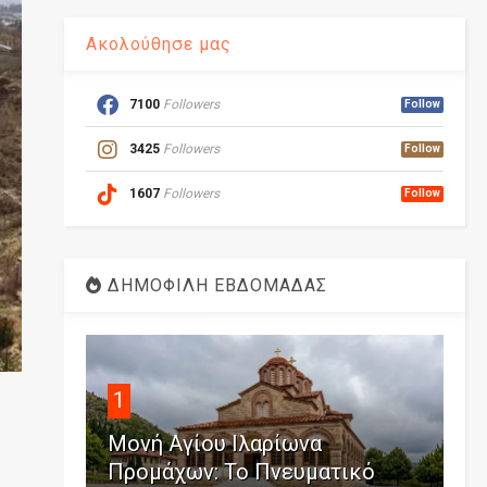
Ακολούθησε μας
7100
Followers
Follow
3425
Followers
Follow
1607
Followers
Follow
ΔΗΜΟΦΙΛΗ ΕΒΔΟΜΑΔΑΣ
1
Μονή Αγίου Ιλαρίωνα
Προμάχων: Το Πνευματικό