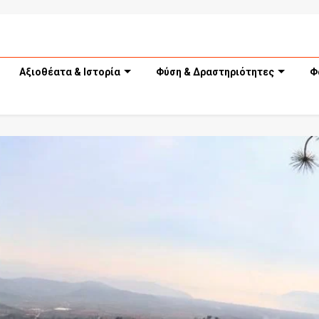
Αξιοθέατα & Ιστορία
Φύση & Δραστηριότητες
Φ