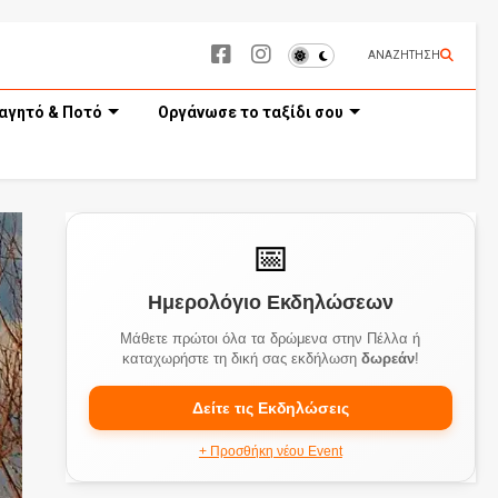
ΑΝΑΖΗΤΗΣΗ
αγητό & Ποτό
Οργάνωσε το ταξίδι σου
📅
Ημερολόγιο Εκδηλώσεων
Μάθετε πρώτοι όλα τα δρώμενα στην Πέλλα ή
καταχωρήστε τη δική σας εκδήλωση
δωρεάν
!
Δείτε τις Εκδηλώσεις
+ Προσθήκη νέου Event