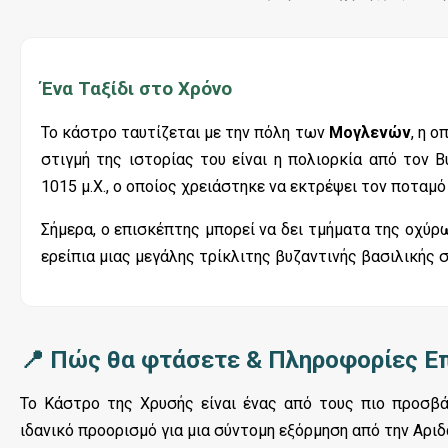
Ένα Ταξίδι στο Χρόνο
Το κάστρο ταυτίζεται με την πόλη των
Μογλενών
, η 
στιγμή της ιστορίας του είναι η πολιορκία από τον
1015 μ.Χ., ο οποίος χρειάστηκε να εκτρέψει τον ποταμό 
Σήμερα, ο επισκέπτης μπορεί να δει τμήματα της οχύρ
ερείπια μιας μεγάλης τρίκλιτης βυζαντινής βασιλικής 
📍 Πώς θα φτάσετε & Πληροφορίες Ε
Το Κάστρο της Χρυσής είναι ένας από τους πιο προσβ
ιδανικό προορισμό για μια σύντομη εξόρμηση από την Αριδ