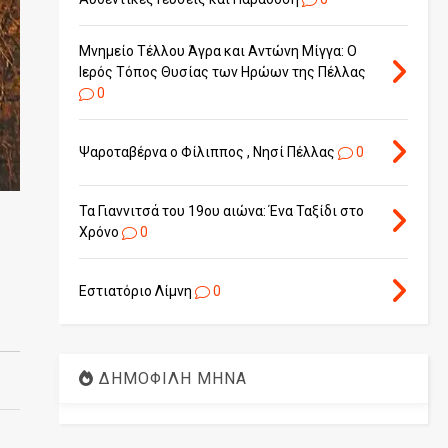
Μνημείο Τέλλου Άγρα και Αντώνη Μίγγα: Ο
Ιερός Τόπος Θυσίας των Ηρώων της Πέλλας
0
Ψαροταβέρνα ο Φίλιππος , Νησί Πέλλας
0
Τα Γιαννιτσά του 19ου αιώνα: Ένα Ταξίδι στο
Χρόνο
0
Εστιατόριο Λίμνη
0
ΔΗΜΟΦΙΛΗ ΜΗΝΑ