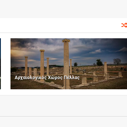
Αρχαιολογικός Χώρος Πέλλας