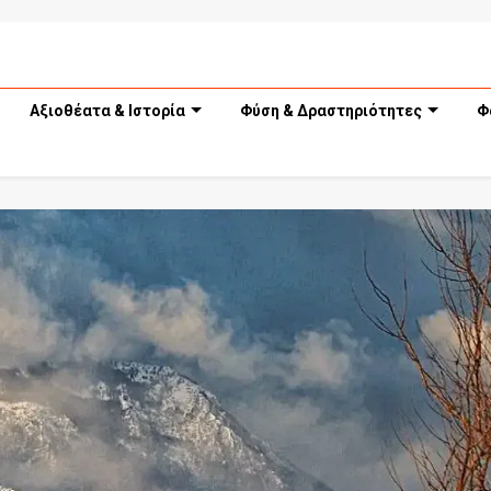
Αξιοθέατα & Ιστορία
Φύση & Δραστηριότητες
Φ