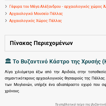
Γέφυρα του Μέγα Αλέξανδρου - αρχαιολογικός χώρος 
Αρχαιολογικό Μουσείο Πέλλας
Αρχαιολογικός Χώρος Πέλλας
Πίνακας Περιεχομένων
🏛️ Το Βυζαντινό Κάστρο της Χρυσής
Λίγα χιλιόμετρα έξω από την Αριδαία, στην τοποθεσί
σημαντικότερους αρχαιολογικούς θησαυρούς της Πέλλας.
των Μογλενών, υπήρξε ένα αδιαπέραστο οχυρό που σφ
χρόνους.
Τα επιβλητικά τείχη της βυζαντιν