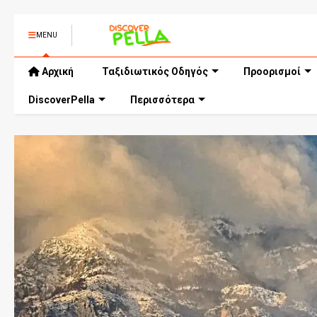
MENU
Αρχική
Ταξιδιωτικός Οδηγός
Προορισμοί
DiscoverPella
Περισσότερα