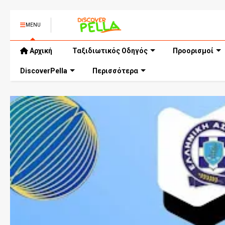
MENU
Αρχική
Ταξιδιωτικός Οδηγός
Προορισμοί
DiscoverPella
Περισσότερα