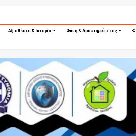
Αξιοθέατα & Ιστορία
Φύση & Δραστηριότητες
Φ