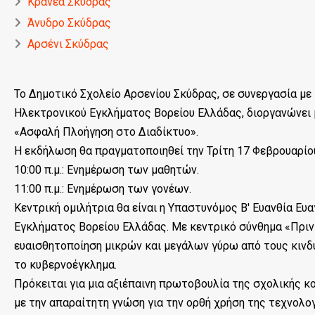
Κρανέα Σκύδρας
Άνυδρο Σκύδρας
Αρσένι Σκύδρας
Το Δημοτικό Σχολείο Αρσενίου Σκύδρας, σε συνεργασία με
Ηλεκτρονικού Εγκλήματος Βορείου Ελλάδας, διοργανώνει 
«Ασφαλή Πλοήγηση στο Διαδίκτυο».
Η εκδήλωση θα πραγματοποιηθεί την Τρίτη 17 Φεβρουαρίου
10:00 π.μ.: Ενημέρωση των μαθητών.
11:00 π.μ.: Ενημέρωση των γονέων.
Κεντρική ομιλήτρια θα είναι η Υπαστυνόμος Β' Ευανθία Ε
Εγκλήματος Βορείου Ελλάδας. Με κεντρικό σύνθημα «Πριν 
ευαισθητοποίηση μικρών και μεγάλων γύρω από τους κινδ
το κυβερνοέγκλημα.
Πρόκειται για μια αξιέπαινη πρωτοβουλία της σχολικής κο
με την απαραίτητη γνώση για την ορθή χρήση της τεχνολογ