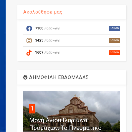
Ακολούθησε μας
7100
Followers
Follow
3425
Followers
Follow
1607
Followers
Follow
ΔΗΜΟΦΙΛΗ ΕΒΔΟΜΑΔΑΣ
1
Μονή Αγίου Ιλαρίωνα
Προμάχων: Το Πνευματικό