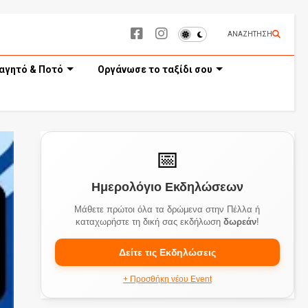
ΑΝΑΖΗΤΗΣΗ
αγητό & Ποτό
Οργάνωσε το ταξίδι σου
📅
Ημερολόγιο Εκδηλώσεων
Μάθετε πρώτοι όλα τα δρώμενα στην Πέλλα ή
καταχωρήστε τη δική σας εκδήλωση
δωρεάν
!
Δείτε τις Εκδηλώσεις
+ Προσθήκη νέου Event