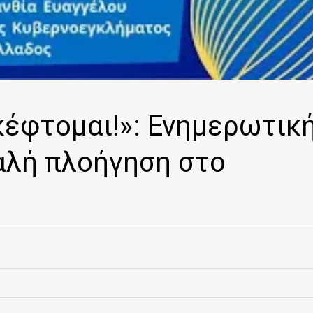
σκέφτομαι!»: Ενημερωτικ
αλή πλοήγηση στο