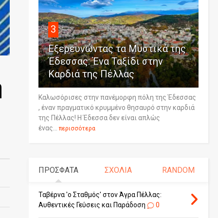
3
Εξερευνώντας τα Μυστικά της
Έδεσσας: Ένα Ταξίδι στην
Καρδιά της Πέλλας
ή
Καλωσόρισες στην πανέμορφη πόλη της Έδεσσας
, έναν πραγματικό κρυμμένο θησαυρό στην καρδιά
της Πέλλας! Η Έδεσσα δεν είναι απλώς
ένας...
περισσότερα
ΠΡΟΣΦΑΤΑ
ΣΧΟΛΙΑ
RANDOM
Ταβέρνα 'ο Σταθμός' στον Άγρα Πέλλας:
Αυθεντικές Γεύσεις και Παράδοση
0