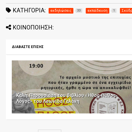
ΚΑΤΗΓΟΡΊΑ:
εκδηλώσεις
εκπαίδευση
Σκύδ
33
1
ΚΟΙΝΟΠΟΙΗΣΗ:
ΔΙΑΒΑΣΤΕ ΕΠΙΣΗΣ
Καλή: Παρουσίαση του βιβλίου «Ήθος-Πάθος-
Λόγος» του Λεωνίδα Γαλάνη