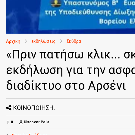
Αρχική
εκδηλώσεις
Σκύδρα
«Πριν πατήσω κλικ... 
εκδήλωση για την ασφ
διαδίκτυο στο Αρσένι
ΚΟΙΝΟΠΟΙΗΣΗ:
0
Discover Pella