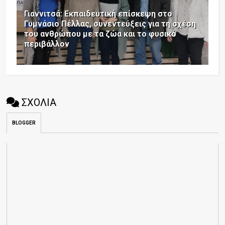
Γιαννιτσά: Εκπαιδευτική επίσκεψη στο
Γυμνάσιο Πέλλας, συνεντεύξεις για τη σχέση
του ανθρώπου με τα ζώα και το φυσικό
περιβάλλον
ΣΧΟΛΙΑ
BLOGGER