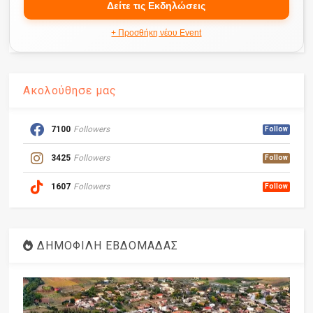
Δείτε τις Εκδηλώσεις
+ Προσθήκη νέου Event
Ακολούθησε μας
7100
Followers
Follow
3425
Followers
Follow
1607
Followers
Follow
ΔΗΜΟΦΙΛΗ ΕΒΔΟΜΑΔΑΣ