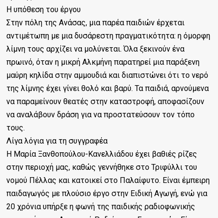
Η υπόθεση του έργου
Στην πόλη της Ανάσας, μια παρέα παιδιών έρχεται
αντιμέτωπη με μια δυσάρεστη πραγματικότητα: η όμορφη
λίμνη τους αρχίζει να μολύνεται. Όλα ξεκινούν ένα
πρωινό, όταν η μικρή Αλκμήνη παρατηρεί μια παράξενη
μαύρη κηλίδα στην αμμουδιά και διαπιστώνει ότι το νερό
της λίμνης έχει γίνει θολό και βαρύ. Τα παιδιά, αρνούμενα
να παραμείνουν θεατές στην καταστροφή, αποφασίζουν
να αναλάβουν δράση για να προστατεύσουν τον τόπο
τους.
Λίγα λόγια για τη συγγραφέα
Η Μαρία Ξανθοπούλου-Κανελλιάδου έχει βαθιές ρίζες
στην περιοχή μας, καθώς γεννήθηκε στο Τριφύλλι του
νομού Πέλλας και κατοικεί στο Παλαίφυτο. Είναι έμπειρη
παιδαγωγός με πλούσιο έργο στην Ειδική Αγωγή, ενώ για
20 χρόνια υπήρξε η φωνή της παιδικής ραδιοφωνικής