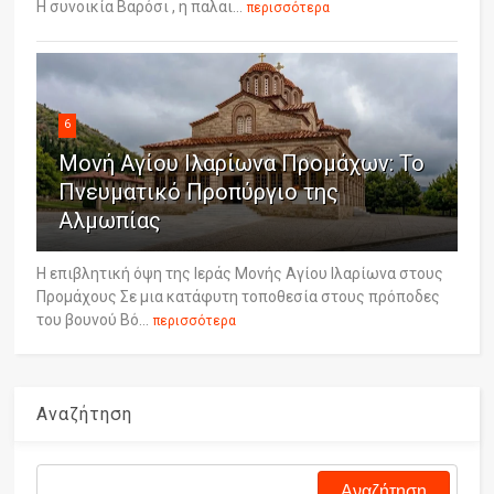
Η συνοικία Βαρόσι , η παλαι...
περισσότερα
6
Μονή Αγίου Ιλαρίωνα Προμάχων: Το
Πνευματικό Προπύργιο της
Αλμωπίας
Η επιβλητική όψη της Ιεράς Μονής Αγίου Ιλαρίωνα στους
Προμάχους Σε μια κατάφυτη τοποθεσία στους πρόποδες
του βουνού Βό...
περισσότερα
Αναζήτηση