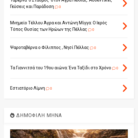
Ταβέρνα 'ο Σταθμός' στον Άγρα Πέλλας: Αυθεντικές
Γεύσεις και Παράδοση
0
Μνημείο Τέλλου Άγρα και Αντώνη Μίγγα: Ο Ιερός
Τόπος Θυσίας των Ηρώων της Πέλλας
0
Ψαροταβέρνα ο Φίλιππος , Νησί Πέλλας
0
Τα Γιαννιτσά του 19ου αιώνα: Ένα Ταξίδι στο Χρόνο
0
Εστιατόριο Λίμνη
0
ΔΗΜΟΦΙΛΗ ΜΗΝΑ