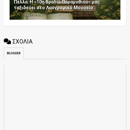
Πέλλα: Η «10η Βραδιά Παραμυθιού» μας
ταξιδεύει στο Λαογραφικό Μουσείο
ΣΧΟΛΙΑ
BLOGGER