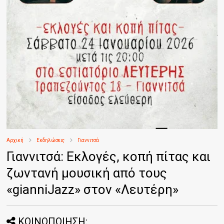
Αρχική
Εκδηλώσεις
Γιαννιτσά
Γιαννιτσά: Εκλογές, κοπή πίτας και
ζωντανή μουσική από τους
«gianniJazz» στον «Λευτέρη»
ΚΟΙΝΟΠΟΙΗΣΗ: