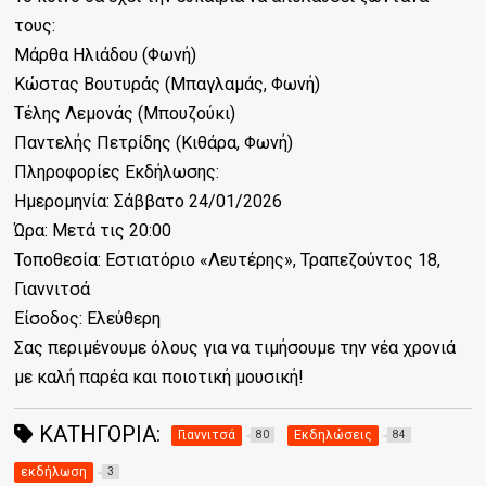
τους:
Μάρθα Ηλιάδου (Φωνή)
Κώστας Βουτυράς (Μπαγλαμάς, Φωνή)
Τέλης Λεμονάς (Μπουζούκι)
Παντελής Πετρίδης (Κιθάρα, Φωνή)
Πληροφορίες Εκδήλωσης:
Ημερομηνία: Σάββατο 24/01/2026
Ώρα: Μετά τις 20:00
Τοποθεσία: Εστιατόριο «Λευτέρης», Τραπεζούντος 18,
Γιαννιτσά
Είσοδος: Ελεύθερη
Σας περιμένουμε όλους για να τιμήσουμε την νέα χρονιά
με καλή παρέα και ποιοτική μουσική!
ΚΑΤΗΓΟΡΊΑ:
Γιαννιτσά
Εκδηλώσεις
80
84
εκδήλωση
3