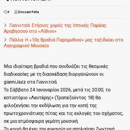
0
Discover Pella
Γιαννιτσά: Ετήσιος χορός της Ιππικής Παρέας
Αραβησσού στο «Λίθινο»
Πέλλα: Η «10η Βραδιά Παραμυθιού» μας ταξιδεύει στο
Λαογραφικό Μουσείο
Μια ιδιαίτερη βραδιά που συνδυάζει τις θεσμικές
διαδικασίες με τη διασκέδαση διοργανώνουν οι
gianniJazz στα Γιαννιτσά.
Το Σάββατο 24 Ιανουαρίου 2026, μετά τις 20:00, το
εστιατόριο «Λευτέρης» (Τραπεζούντος 18) θα
φιλοξενήσει την εκδήλωση για την κοπή της
πρωτοχρονιάτικης πίτας και τις εκλογές του σχήματος,
σε μια ατμόσφαιρα γεμάτη μουσική.
Το κοινό θα έχει την ευκαιρία να απολαύσει ζωντανά