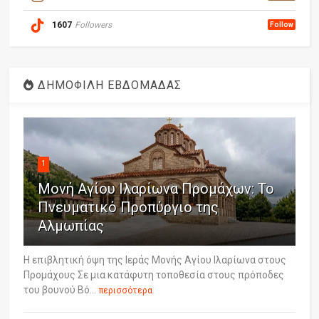
1607
Followers
Follow
ΔΗΜΟΦΙΛΗ ΕΒΔΟΜΑΔΑΣ
1
Μονή Αγίου Ιλαρίωνα Προμάχων: Το
Πνευματικό Προπύργιο της
Αλμωπίας
Η επιβλητική όψη της Ιεράς Μονής Αγίου Ιλαρίωνα στους
Προμάχους Σε μια κατάφυτη τοποθεσία στους πρόποδες
του βουνού Βό...
περισσότερα