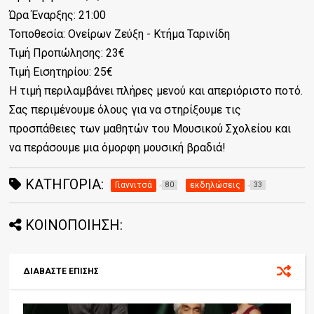
Ώρα Έναρξης: 21:00
Τοποθεσία: Ονείρων Ζεύξη - Κτήμα Ταρινίδη
Τιμή Προπώλησης: 23€
Τιμή Εισητηρίου: 25€
Η τιμή περιλαμβάνει πλήρες μενού και απεριόριστο ποτό.
Σας περιμένουμε όλους για να στηρίξουμε τις
προσπάθειες των μαθητών του Μουσικού Σχολείου και
να περάσουμε μια όμορφη μουσική βραδιά!
ΚΑΤΗΓΟΡΊΑ:
Γιαννιτσά
εκδηλώσεις
80
33
ΚΟΙΝΟΠΟΙΗΣΗ:
ΔΙΑΒΑΣΤΕ ΕΠΙΣΗΣ