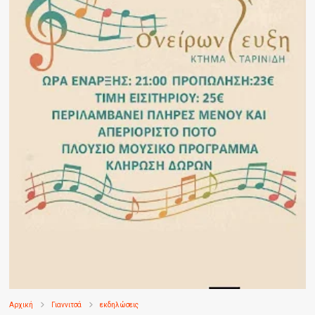
Αρχική
Γιαννιτσά
εκδηλώσεις