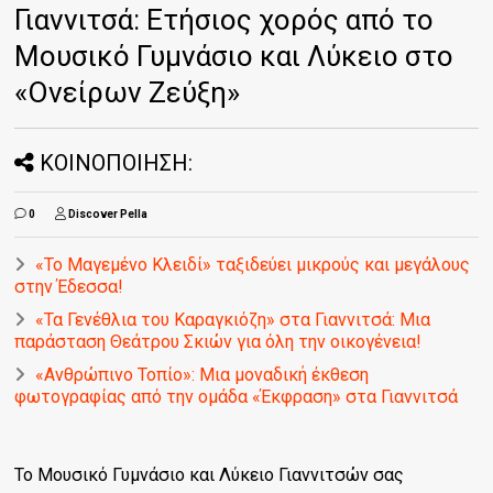
Γιαννιτσά: Ετήσιος χορός από το
Μουσικό Γυμνάσιο και Λύκειο στο
«Ονείρων Ζεύξη»
ΚΟΙΝΟΠΟΙΗΣΗ:
0
Discover Pella
«Το Μαγεμένο Κλειδί» ταξιδεύει μικρούς και μεγάλους
στην Έδεσσα!
«Τα Γενέθλια του Καραγκιόζη» στα Γιαννιτσά: Μια
παράσταση Θεάτρου Σκιών για όλη την οικογένεια!
«Ανθρώπινο Τοπίο»: Μια μοναδική έκθεση
φωτογραφίας από την ομάδα «Έκφραση» στα Γιαννιτσά
Το Μουσικό Γυμνάσιο και Λύκειο Γιαννιτσών σας