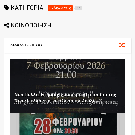
ΚΑΤΗΓΟΡΊΑ:
Εκδηλώσεις
84
ΚΟΙΝΟΠΟΙΗΣΗ:
ΔΙΑΒΑΣΤΕ ΕΠΙΣΗΣ
Νέα Πέλλα: Ετήσιος χορός με «Τα παιδιά της
Νέας Πέλλας» στο «Ονείρων Ζεύξη»