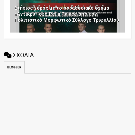
Ετήσιος χορός με το παραδοσιακό σχήμα
«Αντίκρυ» στο Pella Palace από τον
Πολιτιστικό Μορφωτικό Σύλλογο Τριφυλλίου
ΣΧΟΛΙΑ
BLOGGER