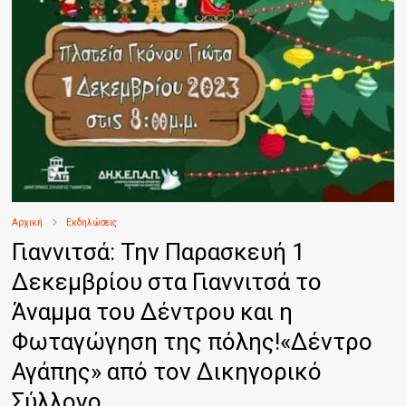
Αρχική
Εκδηλώσεις
Γιαννιτσά: Την Παρασκευή 1
Δεκεμβρίου στα Γιαννιτσά το
Άναμμα του Δέντρου και η
Φωταγώγηση της πόλης!«Δέντρο
Αγάπης» από τον Δικηγορικό
Σύλλογο