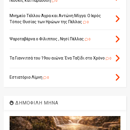
Γεύσεις και Παράδοση
0
Μνημείο Τέλλου Άγρα και Αντώνη Μίγγα: Ο Ιερός
Τόπος Θυσίας των Ηρώων της Πέλλας
0
Ψαροταβέρνα ο Φίλιππος , Νησί Πέλλας
0
Τα Γιαννιτσά του 19ου αιώνα: Ένα Ταξίδι στο Χρόνο
0
Εστιατόριο Λίμνη
0
ΔΗΜΟΦΙΛΗ ΜΗΝΑ