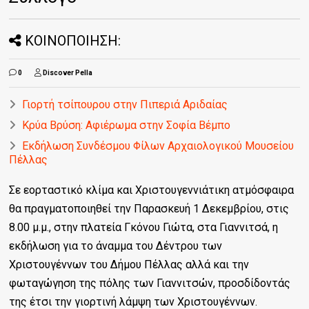
ΚΟΙΝΟΠΟΙΗΣΗ:
0
Discover Pella
Γιορτή τσίπουρου στην Πιπεριά Αριδαίας
Κρύα Βρύση: Αφιέρωμα στην Σοφία Βέμπο
Εκδήλωση Συνδέσμου Φίλων Αρχαιολογικού Μουσείου
Πέλλας
Σε εορταστικό κλίμα και Χριστουγεννιάτικη ατμόσφαιρα
θα πραγματοποιηθεί την Παρασκευή 1 Δεκεμβρίου, στις
8.00 μ.μ., στην πλατεία Γκόνου Γιώτα, στα Γιαννιτσά, η
εκδήλωση για το άναμμα του Δέντρου των
Χριστουγέννων του Δήμου Πέλλας αλλά και την
φωταγώγηση της πόλης των Γιαννιτσών, προσδίδοντάς
της έτσι την γιορτινή λάμψη των Χριστουγέννων.