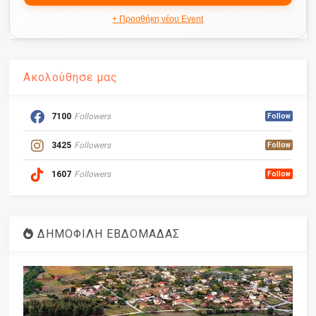
+ Προσθήκη νέου Event
Ακολούθησε μας
7100
Followers
Follow
3425
Followers
Follow
1607
Followers
Follow
ΔΗΜΟΦΙΛΗ ΕΒΔΟΜΑΔΑΣ