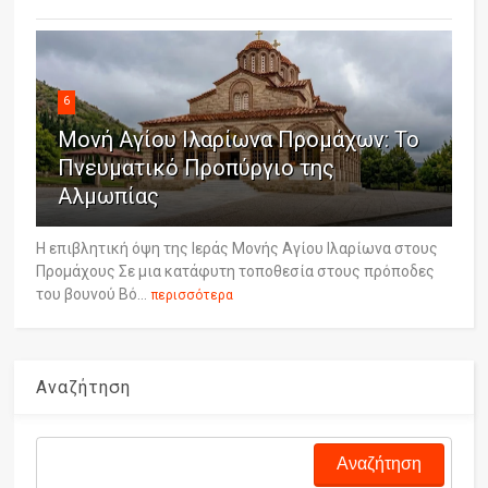
6
Μονή Αγίου Ιλαρίωνα Προμάχων: Το
Πνευματικό Προπύργιο της
Αλμωπίας
Η επιβλητική όψη της Ιεράς Μονής Αγίου Ιλαρίωνα στους
Προμάχους Σε μια κατάφυτη τοποθεσία στους πρόποδες
του βουνού Βό...
περισσότερα
Αναζήτηση