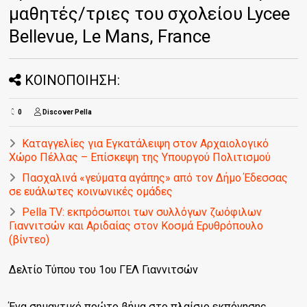
μαθητές/τριες του σχολείου Lycee
Bellevue, Le Mans, France
ΚΟΙΝΟΠΟΙΗΣΗ:
0
Discover Pella
Καταγγελίες για Εγκατάλειψη στον Αρχαιολογικό
Χώρο Πέλλας – Επίσκεψη της Υπουργού Πολιτισμού
Πασχαλινά «γεύματα αγάπης» από τον Δήμο Έδεσσας
σε ευάλωτες κοινωνικές ομάδες
Pella TV: εκπρόσωποι των συλλόγων ζωόφιλων
Γιαννιτσών και Αριδαίας στον Κοσμά Ερυθρόπουλο
(βίντεο)
Δελτίο Τύπου του 1ου ΓΕΛ Γιαννιτσών
Ένα σημαντικό πρώτο βήμα στο πλαίσιο εκπόνησης