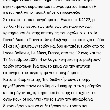
εγκεκριμένου ευρωπαϊκού προγράμματος Erasmus+
KA122 από το 1ο Γενικό Λύκειο Γιαννιτσών.
Στο πλαίσιο του προγράμματος Erasmus+ KA122, με
τίτλο: «Η ευημερία των μαθητών ως παράγοντας,
κριτήριο και δείκτης επιτυχίας του σχολείου», το 1ο
Γενικό Λύκειο Γιαννιτσών φιλοξένησε με επιτυχία ομάδα
δέκα (10) μαθητών/τριών και δύο εκπαιδευτικών από το
Lycee Bellevue, Le Μans, France, από τις 12 έως και τις
18 Νοεμβρίου 2023. Η εν λόγω κινητικότητα μαθητών/
τριών αποτελεί ένα πρώτο βήμα για την επιτυχή
εκπόνηση του συγκεκριμένου προγράμματος.
Κατά τη διάρκεια της 1ης διεθνικής συνάντησης,
εργαζόμενοι πάνω στο θέμα «Η ευημερία των μαθητών
ως παράγοντας, κριτήριο και δείκτης επιτυχίας του
σχολείου» οι μαθητές/τριες είχαν την ευκαιρία να
διερευνήσουν και να συζητήσουν τον τρόπο που