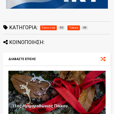
ΚΑΤΗΓΟΡΊΑ:
Γιαννιτσά
Τοπικά
80
48
ΚΟΙΝΟΠΟΙΗΣΗ:
ΔΙΑΒΑΣΤΕ ΕΠΙΣΗΣ
11ος Ημιμαραθώνιος Πάικου