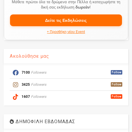
Μάθετε πρώτοι όλα τα δρώμενα στην Πέλλα ή καταχωρήστε τη
δική σας εκδήλωση
δωρεάν
!
Δείτε τις Εκδηλώσεις
+ Προσθήκη νέου Event
Ακολούθησε μας
7100
Followers
Follow
3425
Followers
Follow
1607
Followers
Follow
ΔΗΜΟΦΙΛΗ ΕΒΔΟΜΑΔΑΣ