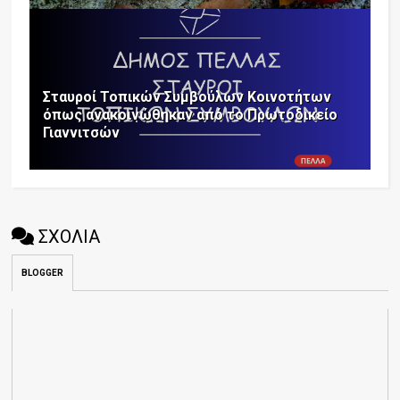
Σταυροί Τοπικών Συμβούλων Κοινοτήτων
όπως ανακοινώθηκαν από το Πρωτοδικείο
Γιαννιτσών
ΣΧΟΛΙΑ
BLOGGER