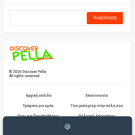
©
2026
Discover Pella
All rights reserved.
Αρχική σελίδα
Επικοινωνία
Γράψανε για εμάς
Γίνε ρεπόρτερ στην πόλη σου
Όροι και Προϋποθέσεις
Πολιτική Απορρήτου
Διαγωνισμών
🍪