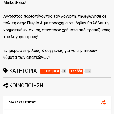
MarketPass!
Άγνωστος παριστάνοντας τον λογιστή, τηλεφώνησε σε
πολίτη στην Πιερία & με πρόσχημα ότι δήθεν θα λάβει τη
χρηματική ενίσχυση, απέσπασε χρήματα από τραπεζικούς
του λογαριασμούς!
Ενημερώστε φίλους & συγγενείς για να μην πέσουν
θύματα των απατεώνων!
ΚΑΤΗΓΟΡΊΑ:
αστυνομικά
Ελλάδα
1
10
ΚΟΙΝΟΠΟΙΗΣΗ:
ΔΙΑΒΑΣΤΕ ΕΠΙΣΗΣ