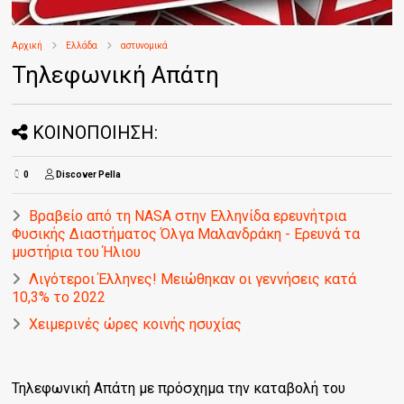
Αρχική
Ελλάδα
αστυνομικά
Τηλεφωνική Απάτη
ΚΟΙΝΟΠΟΙΗΣΗ:
0
Discover Pella
Βραβείο από τη ΝASA στην Ελληνίδα ερευνήτρια
Φυσικής Διαστήματος Όλγα Μαλανδράκη - Ερευνά τα
μυστήρια του Ήλιου
Λιγότεροι Έλληνες! Μειώθηκαν οι γεννήσεις κατά
10,3% το 2022
Χειμερινές ώρες κοινής ησυχίας
Τηλεφωνική Απάτη με πρόσχημα την καταβολή του