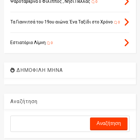
Ψαροταβέρνα ο Φίλιππος , Νησί Πέλλας
0
Τα Γιαννιτσά του 19ου αιώνα: Ένα Ταξίδι στο Χρόνο
0
Εστιατόριο Λίμνη
0
ΔΗΜΟΦΙΛΗ ΜΗΝΑ
Αναζήτηση