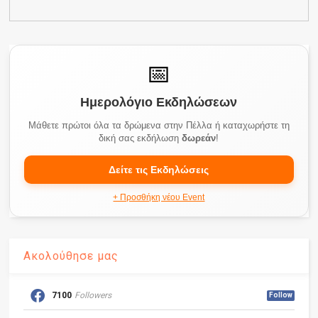
📅
Ημερολόγιο Εκδηλώσεων
Μάθετε πρώτοι όλα τα δρώμενα στην Πέλλα ή καταχωρήστε τη
δική σας εκδήλωση
δωρεάν
!
Δείτε τις Εκδηλώσεις
+ Προσθήκη νέου Event
Ακολούθησε μας
7100
Followers
Follow