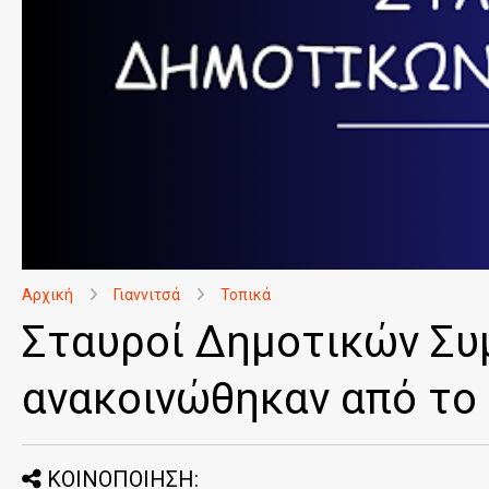
Αρχική
Γιαννιτσά
Τοπικά
Σταυροί Δημοτικών Σ
ανακοινώθηκαν από το
ΚΟΙΝΟΠΟΙΗΣΗ: