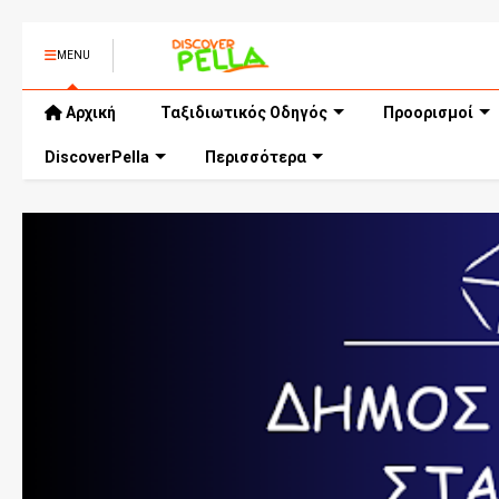
MENU
Αρχική
Ταξιδιωτικός Οδηγός
Προορισμοί
DiscoverPella
Περισσότερα