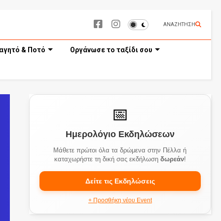
ΑΝΑΖΗΤΗΣΗ
αγητό & Ποτό
Οργάνωσε το ταξίδι σου
📅
Ημερολόγιο Εκδηλώσεων
Μάθετε πρώτοι όλα τα δρώμενα στην Πέλλα ή
καταχωρήστε τη δική σας εκδήλωση
δωρεάν
!
Δείτε τις Εκδηλώσεις
+ Προσθήκη νέου Event