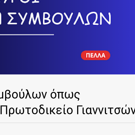
υμβούλων όπως
 Πρωτοδικείο Γιαννιτσώ