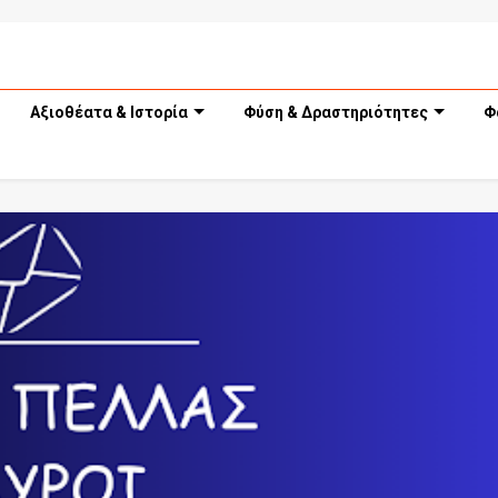
Αξιοθέατα & Ιστορία
Φύση & Δραστηριότητες
Φ