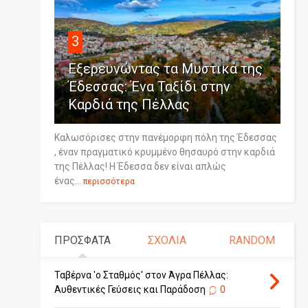
3
Εξερευνώντας τα Μυστικά της
Έδεσσας: Ένα Ταξίδι στην
Καρδιά της Πέλλας
Καλωσόρισες στην πανέμορφη πόλη της Έδεσσας
, έναν πραγματικό κρυμμένο θησαυρό στην καρδιά
της Πέλλας! Η Έδεσσα δεν είναι απλώς
ένας...
περισσότερα
ΠΡΟΣΦΑΤΑ
ΣΧΟΛΙΑ
RANDOM
Ταβέρνα 'ο Σταθμός' στον Άγρα Πέλλας:
Αυθεντικές Γεύσεις και Παράδοση
0