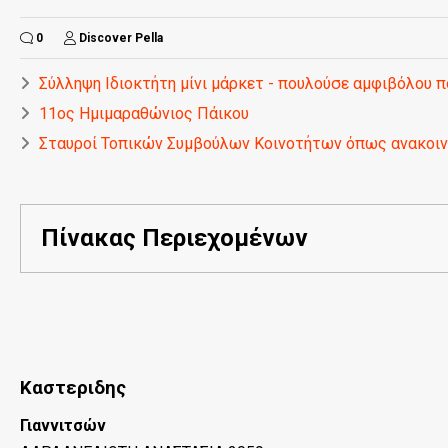
0
Discover Pella
Σύλληψη Ιδιοκτήτη μίνι μάρκετ - πουλούσε αμφιβόλου π
11ος Ημιμαραθώνιος Πάικου
Σταυροί Τοπικών Συμβούλων Κοινοτήτων όπως ανακοιν
Πίνακας Περιεχομένων
Καστεριδης
Γιαννιτσών