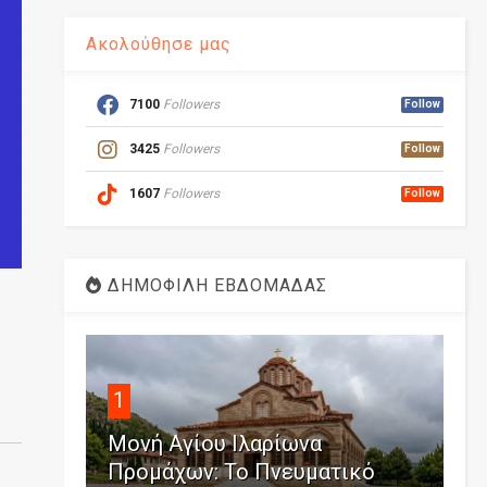
Ακολούθησε μας
7100
Followers
Follow
3425
Followers
Follow
1607
Followers
Follow
ΔΗΜΟΦΙΛΗ ΕΒΔΟΜΑΔΑΣ
1
Μονή Αγίου Ιλαρίωνα
Προμάχων: Το Πνευματικό