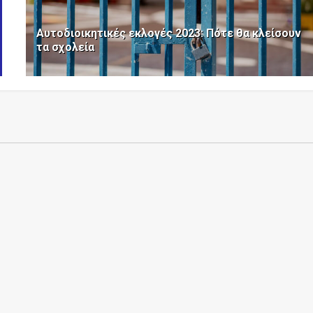
Αυτοδιοικητικές εκλογές 2023: Πότε θα κλείσουν
τα σχολεία