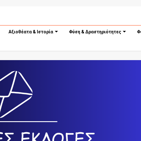
Αξιοθέατα & Ιστορία
Φύση & Δραστηριότητες
Φ