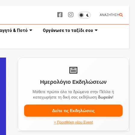
ΑΝΑΖΗΤΗΣΗ
αγητό & Ποτό
Οργάνωσε το ταξίδι σου
📅
Ημερολόγιο Εκδηλώσεων
Μάθετε πρώτοι όλα τα δρώμενα στην Πέλλα ή
καταχωρήστε τη δική σας εκδήλωση
δωρεάν
!
Δείτε τις Εκδηλώσεις
+ Προσθήκη νέου Event