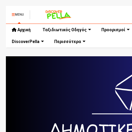
MENU
Αρχική
Ταξιδιωτικός Οδηγός
Προορισμοί
DiscoverPella
Περισσότερα