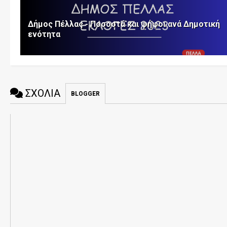
Δήμος Πέλλας - Ποσοστά και ψήφοι ανά Δημοτική
ενότητα
ΣΧΟΛΙΑ
BLOGGER