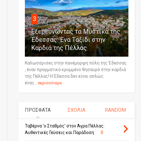
3
Εξερευνώντας τα Μυστικά της
Έδεσσας: Ένα Ταξίδι στην
Καρδιά της Πέλλας
Καλωσόρισες στην πανέμορφη πόλη της Έδεσσας
, έναν πραγματικό κρυμμένο θησαυρό στην καρδιά
της Πέλλας! Η Έδεσσα δεν είναι απλώς
ένας...
περισσότερα
ΠΡΟΣΦΑΤΑ
ΣΧΟΛΙΑ
RANDOM
Ταβέρνα 'ο Σταθμός' στον Άγρα Πέλλας:
Αυθεντικές Γεύσεις και Παράδοση
0