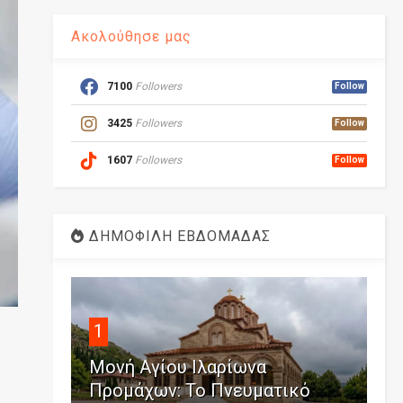
Ακολούθησε μας
7100
Followers
Follow
3425
Followers
Follow
1607
Followers
Follow
ΔΗΜΟΦΙΛΗ ΕΒΔΟΜΑΔΑΣ
1
Μονή Αγίου Ιλαρίωνα
Προμάχων: Το Πνευματικό