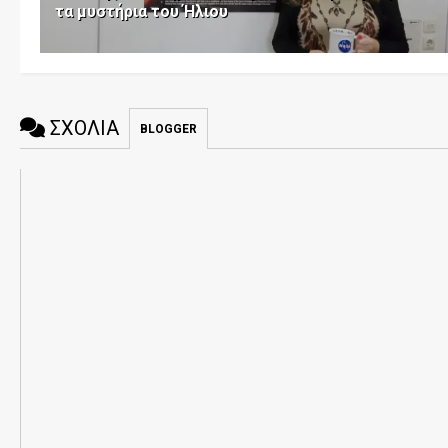
τα μυστήρια του Ήλιου
ΣΧΟΛΙΑ
BLOGGER