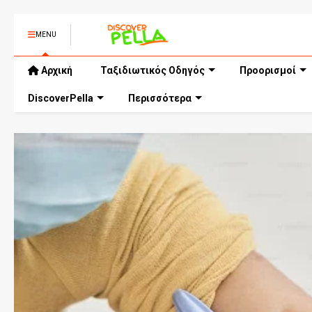
MENU
Αρχική
Ταξιδιωτικός Οδηγός
Προορισμοί
DiscoverPella
Περισσότερα