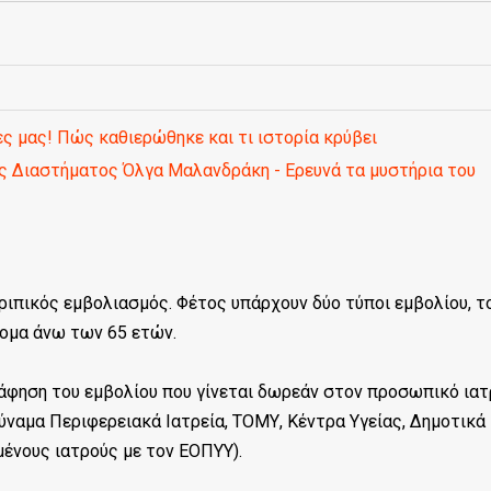
ς μας! Πώς καθιερώθηκε και τι ιστορία κρύβει
ής Διαστήματος Όλγα Μαλανδράκη - Ερευνά τα μυστήρια του
γριπικός εμβολιασμός. Φέτος υπάρχουν δύο τύποι εμβολίου, τ
τομα άνω των 65 ετών.
άφηση του εμβολίου που γίνεται δωρεάν στον προσωπικό ιατ
ύναμα Περιφερειακά Ιατρεία, ΤΟΜΥ, Κέντρα Υγείας, Δημοτικά
μένους ιατρούς με τον ΕΟΠΥΥ).