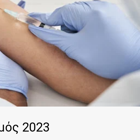
μός 2023