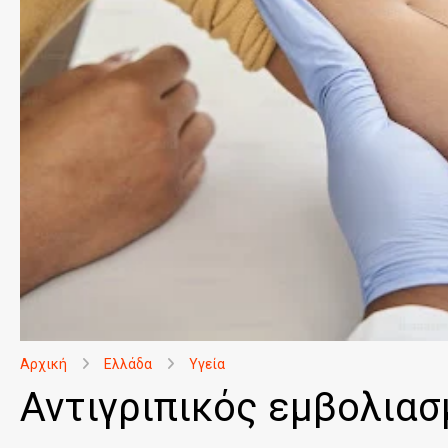
Αρχική
Ελλάδα
Υγεία
Αντιγριπικός εμβολιασ