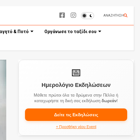
ΑΝΑΖΗΤΗΣΗ
αγητό & Ποτό
Οργάνωσε το ταξίδι σου
📅
Ημερολόγιο Εκδηλώσεων
Μάθετε πρώτοι όλα τα δρώμενα στην Πέλλα ή
καταχωρήστε τη δική σας εκδήλωση
δωρεάν
!
Δείτε τις Εκδηλώσεις
+ Προσθήκη νέου Event