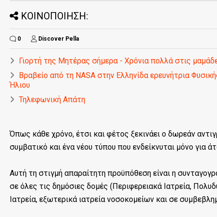
ΚΟΙΝΟΠΟΙΗΣΗ:
0
Discover Pella
Γιορτή της Μητέρας σήμερα - Χρόνια πολλά στις μαμάδε
Βραβείο από τη ΝASA στην Ελληνίδα ερευνήτρια Φυσικ
Ήλιου
Τηλεφωνική Απάτη
Όπως κάθε χρόνο, έτσι και φέτος ξεκινάει ο δωρεάν αντι
συμβατικό και ένα νέου τύπου που ενδείκνυται μόνο για ά
Αυτή τη στιγμή απαραίτητη προϋπόθεση είναι η συνταγογρ
σε όλες τις δημόσιες δομές (Περιφερειακά Ιατρεία, Πολυδ
Ιατρεία, εξωτερικά ιατρεία νοσοκομείων και σε συμβεβλη