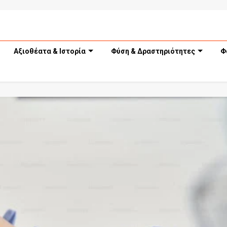
Αξιοθέατα & Ιστορία
Φύση & Δραστηριότητες
Φ