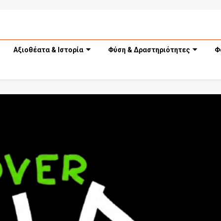
Αξιοθέατα & Ιστορία
Φύση & Δραστηριότητες
Φ