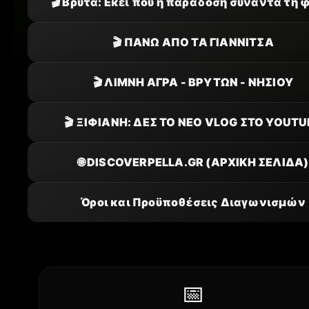
🎬 Βρυτά: Εκεί που η παράδοση συναντά τη 
🎬 ΠΑΝΩ ΑΠΟ ΤΑ ΓΙΑΝΝΙΤΣΑ
🎬 ΛΙΜΝΗ ΑΓΡΑ - ΒΡΥΤΩΝ - ΝΗΣΙΟΥ
🎬 ΞΙΦΙΑΝΗ: ΔΕΣ ΤΟ ΝΕΟ VLOG ΣΤΟ YOUTU
🌐 DISCOVERPELLA.GR (ΑΡΧΙΚΗ ΣΕΛΙΔΑ)
Όροι και Προϋποθέσεις Διαγωνισμών
📅