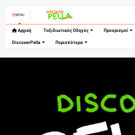
MENU
Αρχική
Ταξιδιωτικός Οδηγός
Προορισμοί
DiscoverPella
Περισσότερα