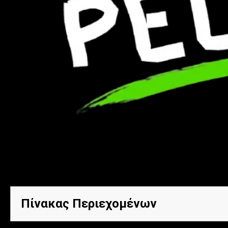
Links
Πίνακας Περιεχομένων