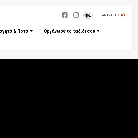
ΑΝΑΖΗΤΗΣΗ
αγητό & Ποτό
Οργάνωσε το ταξίδι σου