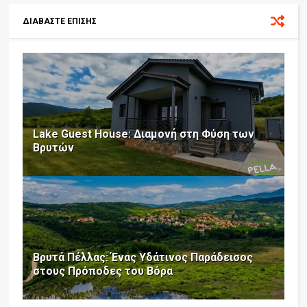
ΔΙΑΒΑΣΤΕ ΕΠΙΣΗΣ
Lake Guest House: Διαμονή στη Φύση των
Βρυτών
Βρυτά Πέλλας: Ένας Υδάτινος Παράδεισος
στους Πρόποδες του Βόρα