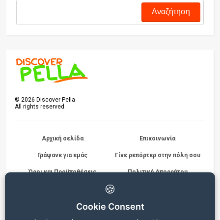
©
2026
Discover Pella
All rights reserved.
Αρχική σελίδα
Επικοινωνία
Γράψανε για εμάς
Γίνε ρεπόρτερ στην πόλη σου
Όροι και Προϋποθέσεις
Πολιτική Απορρήτου
Διαγωνισμών
🍪
Cookie Consent
Beta version