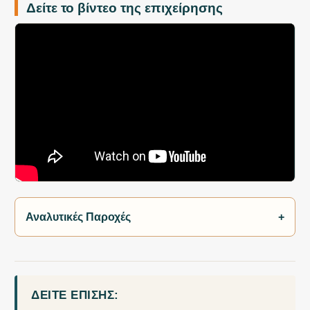
Δείτε το βίντεο της επιχείρησης
Αναλυτικές Παροχές
+
ΔΕΊΤΕ ΕΠΊΣΗΣ: