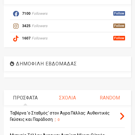
7100
Followers
Follow
3425
Followers
Follow
1607
Followers
Follow
ΔΗΜΟΦΙΛΗ ΕΒΔΟΜΑΔΑΣ
ΠΡΟΣΦΑΤΑ
ΣΧΟΛΙΑ
RANDOM
Ταβέρνα 'ο Σταθμός' στον Άγρα Πέλλας: Αυθεντικές
Γεύσεις και Παράδοση
0