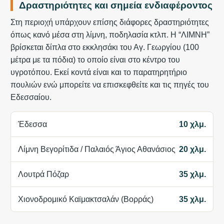
Δραστηριότητες και σημεία ενδιαφέροντος
Στη περιοχή υπάρχουν επίσης διάφορες δραστηριότητες
όπως κανό μέσα στη λίμνη, ποδηλασία κτλπ. Η “ΛΙΜΝΗ”
βρίσκεται δίπλα στο εκκλησάκι του Αγ. Γεωργίου (100
μέτρα με τα πόδια) το οποίο είναι στο κέντρο του
υγροτόπου. Εκεί κοντά είναι και το παρατηρητήριο
πουλιών ενώ μπορείτε να επισκεφθείτε και τις πηγές του
Εδεσσαίου.
Έδεσσα
10 χλμ.
Λίμνη Βεγορίτιδα / Παλαιός Άγιος Αθανάσιος
20 χλμ.
Λουτρά Πόζαρ
35 χλμ.
Χιονοδρομικό Καϊμακτσαλάν (Βορράς)
35 χλμ.