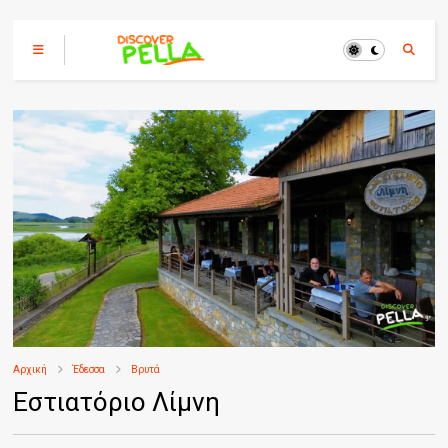
Αρχική
Έδεσσα
Βρυτά
Εστιατόριο Λίμνη