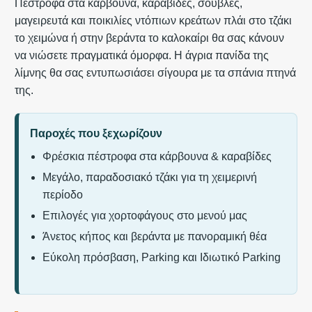
Πέστροφα στα κάρβουνα, καραβίδες, σούβλες,
μαγειρευτά και ποικιλίες ντόπιων κρεάτων πλάι στο τζάκι
το χειμώνα ή στην βεράντα το καλοκαίρι θα σας κάνουν
να νιώσετε πραγματικά όμορφα. Η άγρια πανίδα της
λίμνης θα σας εντυπωσιάσει σίγουρα με τα σπάνια πτηνά
της.
Παροχές που ξεχωρίζουν
Φρέσκια πέστροφα στα κάρβουνα & καραβίδες
Μεγάλο, παραδοσιακό τζάκι για τη χειμερινή
περίοδο
Επιλογές για χορτοφάγους στο μενού μας
Άνετος κήπος και βεράντα με πανοραμική θέα
Εύκολη πρόσβαση, Parking και Ιδιωτικό Parking