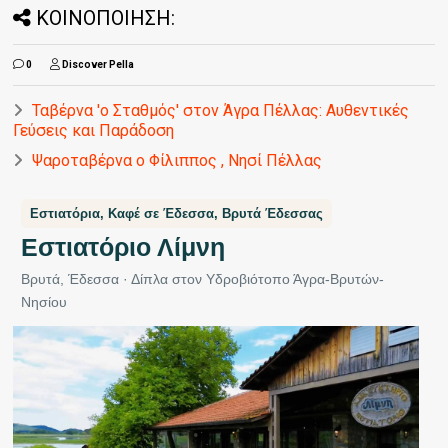
ΚΟΙΝΟΠΟΙΗΣΗ:
0
Discover Pella
Ταβέρνα 'ο Σταθμός' στον Άγρα Πέλλας: Αυθεντικές
Γεύσεις και Παράδοση
Ψαροταβέρνα ο Φίλιππος , Νησί Πέλλας
Εστιατόρια, Καφέ σε Έδεσσα, Βρυτά Έδεσσας
Εστιατόριο Λίμνη
Βρυτά, Έδεσσα · Δίπλα στον Υδροβιότοπο Άγρα-Βρυτών-
Νησίου