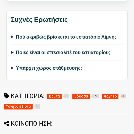
Συχνές Ερωτήσεις
Πού ακριβώς βρίσκεται το εστιατόριο Λίμνη;
Ποιες είναι οι σπεσιαλιτέ του εστιατορίου;
Υπάρχει χώρος στάθμευσης;
ΚΑΤΗΓΟΡΊΑ:
Βρυτά
Έδεσσα
Φαγητό
3
59
3
Φαγητό & Ποτό
3
ΚΟΙΝΟΠΟΙΗΣΗ: